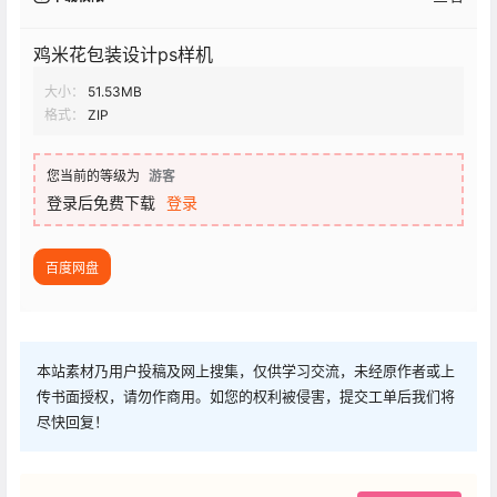
鸡米花包装设计ps样机
大小：
51.53MB
格式：
ZIP
您当前的等级为
游客
登录后免费下载
登录
百度网盘
本站素材乃用户投稿及网上搜集，仅供学习交流，未经原作者或上
传书面授权，请勿作商用。如您的权利被侵害，提交工单后我们将
尽快回复！