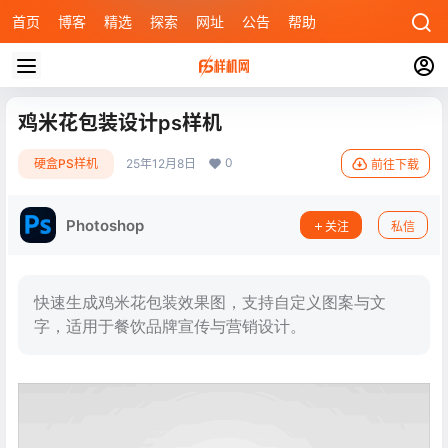
首页
博客
精选
探索
网址
公告
帮助
鸡米花包装设计ps样机
0
硬盒PS样机
25年12月8日
前往下载
Photoshop
关注
私信
快速生成鸡米花包装效果图，支持自定义图案与文
字，适用于餐饮品牌宣传与营销设计。