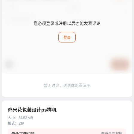
您必须登录或注册以后才能发表评论
登录
提交
暂无讨论，说说你的看法吧
鸡米花包装设计ps样机
大小
：
51.53MB
格式
：
ZIP
查看全部权限