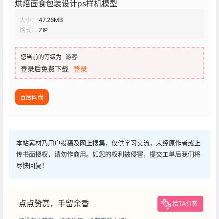
烘焙面食包装设计ps样机模型
大小：
47.26MB
格式：
ZIP
您当前的等级为
游客
登录后免费下载
登录
百度网盘
本站素材乃用户投稿及网上搜集，仅供学习交流，未经原作者或上
传书面授权，请勿作商用。如您的权利被侵害，提交工单后我们将
尽快回复！
点点赞赏，手留余香
给TA打赏