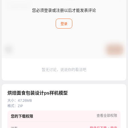
您必须登录或注册以后才能发表评论
登录
提交
暂无讨论，说说你的看法吧
烘焙面食包装设计ps样机模型
大小
：
47.26MB
格式
：
ZIP
查看全部权限
您的下载权限
登录后下载：
登录