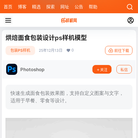
首页
博客
精选
探索
网址
公告
帮助
烘焙面食包装设计ps样机模型
0
包装PS样机
25年12月13日
前往下载
Photoshop
关注
私信
快速生成面食包装效果图，支持自定义图案与文字，
适用于早餐、零食等设计。