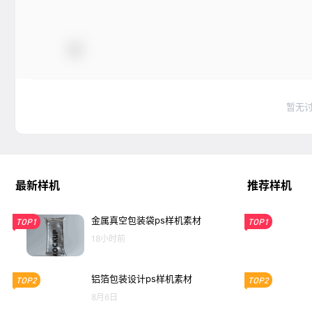
暂无
最新样机
推荐样机
金属真空包装袋ps样机素材
TOP1
TOP1
18小时前
铝箔包装设计ps样机素材
TOP2
TOP2
8月6日