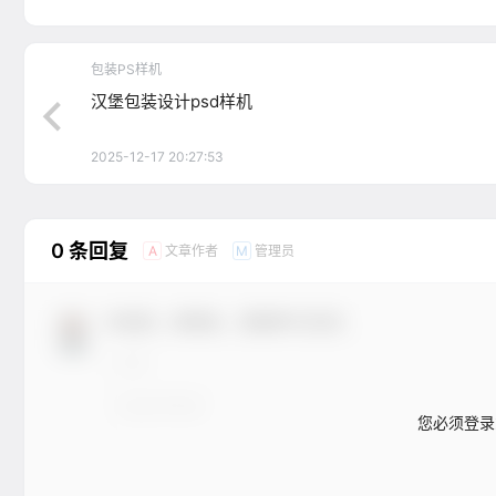
包装PS样机
汉堡包装设计psd样机
2025-12-17 20:27:53
0 条回复
文章作者
管理员
A
M
欢迎您，新朋友，感谢参与互动！
您必须登录