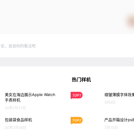
讨论，说说你的看法吧
热门样机
美女在海边展示Apple Watch
褶皱薄膜字体效果
TOP1
手表样机
5月9日
20年1月31日
包装袋食品样机
产品开箱设计ps
TOP2
20年7月26日
7月10日