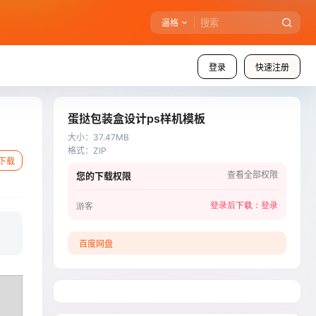
逼格
登录
快速注册
蛋挞包装盒设计ps样机模板
大小
：
37.47MB
格式
：
ZIP
下载
查看全部权限
您的下载权限
登录后下载：
登录
游客
百度网盘