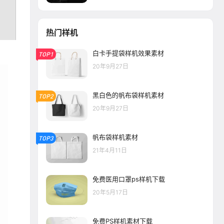
热门样机
白卡手提袋样机效果素材
TOP1
20年9月27日
黑白色的帆布袋样机素材
TOP2
20年9月27日
帆布袋样机素材
TOP3
21年4月11日
免费医用口罩ps样机下载
20年5月17日
免费PS样机素材下载