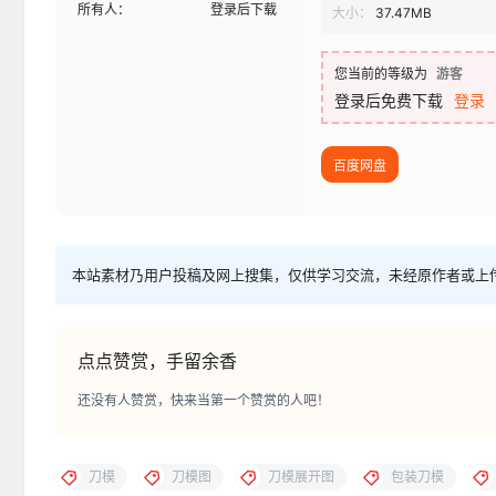
所有人：
登录后下载
大小：
37.47MB
您当前的等级为
游客
登录后免费下载
登录
百度网盘
本站素材乃用户投稿及网上搜集，仅供学习交流，未经原作者或上
点点赞赏，手留余香
还没有人赞赏，快来当第一个赞赏的人吧！
刀模
刀模图
刀模展开图
包装刀模