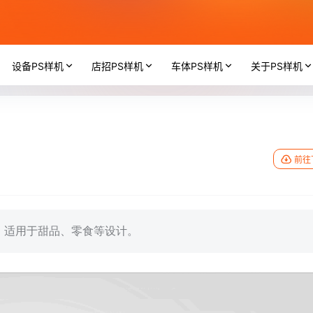
设备PS样机
店招PS样机
车体PS样机
关于PS样机
前往
，适用于甜品、零食等设计。