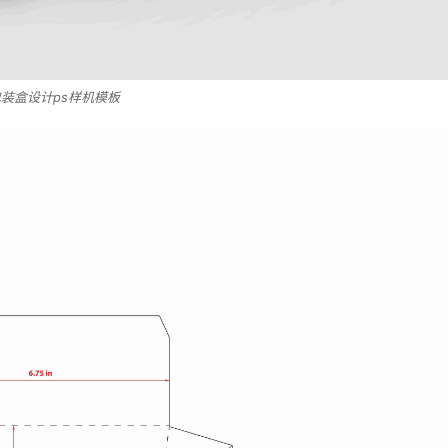
装盒设计ps样机模板