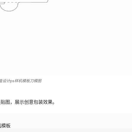
盒设计ps样机模板刀模图
换贴图，展示创意包装效果。
机模板