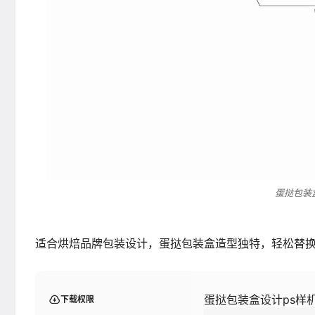
蛋挞包装
适合烘焙品牌包装设计，蛋挞包装盒造型独特，轻松替
蛋挞包装盒设计ps样
下载权限