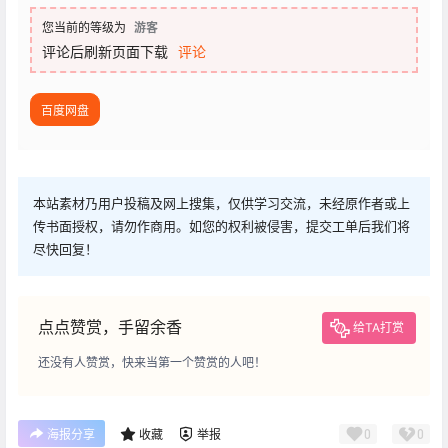
您当前的等级为
游客
评论后刷新页面下载
评论
百度网盘
本站素材乃用户投稿及网上搜集，仅供学习交流，未经原作者或上
传书面授权，请勿作商用。如您的权利被侵害，提交工单后我们将
尽快回复！
点点赞赏，手留余香
给TA打赏
还没有人赞赏，快来当第一个赞赏的人吧！
0
0
海报分享
收藏
举报