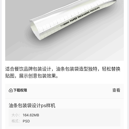
适合餐饮品牌包装设计，油条包装袋造型独特，轻松替换
贴图，展示创意包装效果。
查看
下载权限
油条包装袋设计ps样机
大小：
164.62MB
格式：
PSD