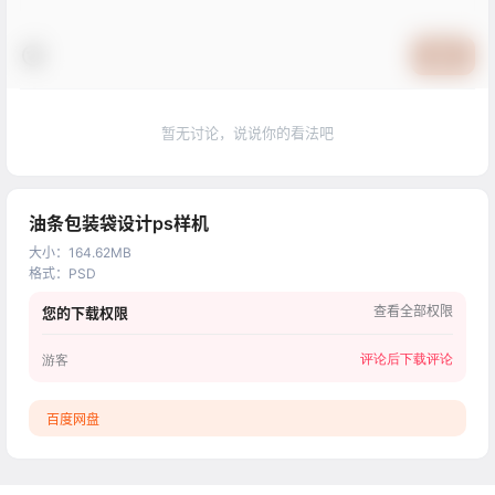
提交
暂无讨论，说说你的看法吧
油条包装袋设计ps样机
大小
：
164.62MB
格式
：
PSD
查看全部权限
您的下载权限
评论后下载
评论
游客
百度网盘