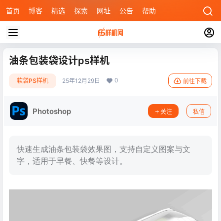
首页
博客
精选
探索
网址
公告
帮助
油条包装袋设计ps样机
0
软袋PS样机
25年12月29日
前往下载
Photoshop
关注
私信
快速生成油条包装袋效果图，支持自定义图案与文
字，适用于早餐、快餐等设计。