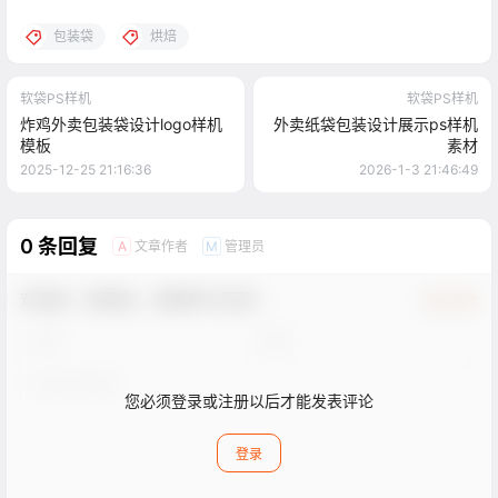
包装袋
烘焙
软袋PS样机
软袋PS样机
炸鸡外卖包装袋设计logo样机
外卖纸袋包装设计展示ps样机
模板
素材
2025-12-25 21:16:36
2026-1-3 21:46:49
0 条回复
文章作者
管理员
A
M
欢迎您，新朋友，感谢参与互动！
确认修改
您必须登录或注册以后才能发表评论
登录