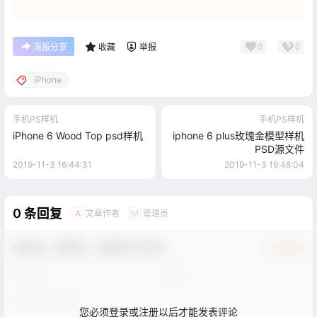
0
0
海报分享
收藏
举报
iPhone
手机PS样机
手机PS样机
iPhone 6 Wood Top psd样机
iphone 6 plus玫瑰金模型样机
PSD源文件
2019-11-3 16:44:31
2019-11-3 16:48:04
0 条回复
文章作者
管理员
A
M
欢迎您，新朋友，感谢参与互动！
确认修改
您必须登录或注册以后才能发表评论