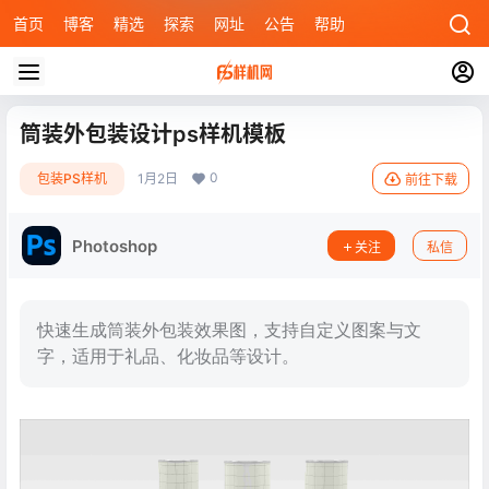
首页
博客
精选
探索
网址
公告
帮助
筒装外包装设计ps样机模板
0
包装PS样机
1月2日
前往下载
Photoshop
关注
私信
快速生成筒装外包装效果图，支持自定义图案与文
字，适用于礼品、化妆品等设计。