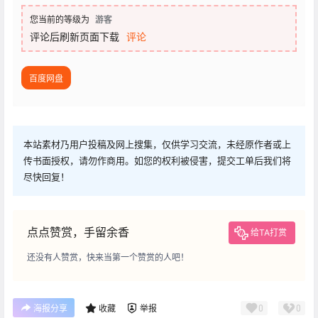
您当前的等级为
游客
评论后刷新页面下载
评论
百度网盘
本站素材乃用户投稿及网上搜集，仅供学习交流，未经原作者或上
传书面授权，请勿作商用。如您的权利被侵害，提交工单后我们将
尽快回复！
点点赞赏，手留余香
给TA打赏
还没有人赞赏，快来当第一个赞赏的人吧！
0
0
海报分享
收藏
举报