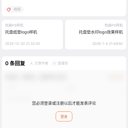
烘焙
包装PS样机
包装PS样机
托盘纸垫logo样机
托盘垫水印logo效果样机
2025-12-30 21:32:30
2026-1-4 21:49:50
0 条回复
文章作者
管理员
A
M
欢迎您，新朋友，感谢参与互动！
确认修改
您必须登录或注册以后才能发表评论
登录