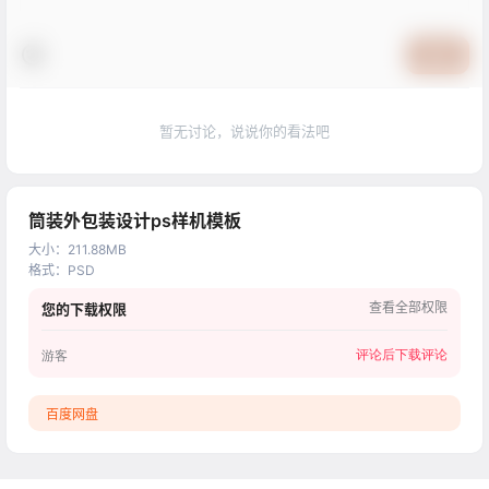
提交
暂无讨论，说说你的看法吧
筒装外包装设计ps样机模板
大小
：
211.88MB
格式
：
PSD
查看全部权限
您的下载权限
评论后下载
评论
游客
百度网盘