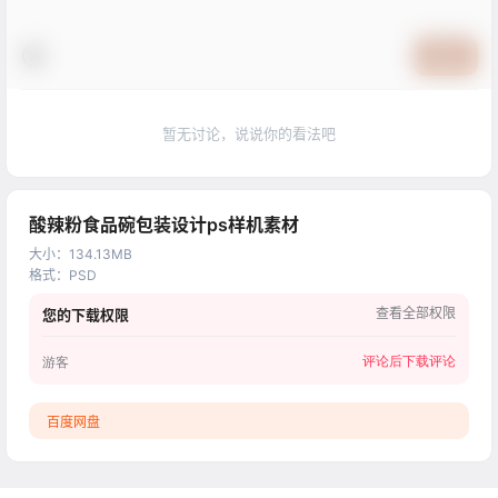
提交
暂无讨论，说说你的看法吧
酸辣粉食品碗包装设计ps样机素材
大小
：
134.13MB
格式
：
PSD
查看全部权限
您的下载权限
评论后下载
评论
游客
百度网盘