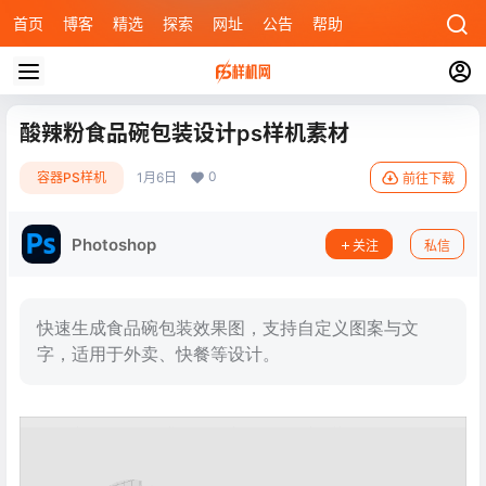
首页
博客
精选
探索
网址
公告
帮助
酸辣粉食品碗包装设计ps样机素材
0
容器PS样机
1月6日
前往下载
Photoshop
关注
私信
快速生成食品碗包装效果图，支持自定义图案与文
字，适用于外卖、快餐等设计。