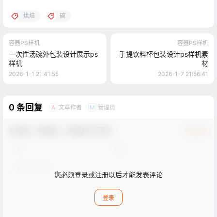
烘焙
碗
容器PS样机
容器PS样机
一次性汤碗外包装设计展示ps
手提饮料杯包装设计ps样机素
样机
材
2026-1-1 21:41:55
2026-1-7 21:56:41
0 条回复
文章作者
管理员
A
M
欢迎您，新朋友，感谢参与互动！
确认修改
您必须登录或注册以后才能发表评论
登录