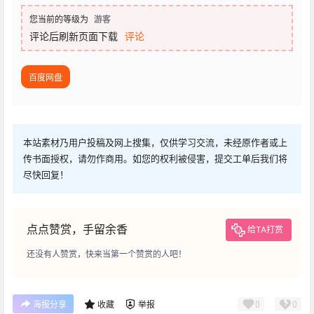
您当前的等级为
游客
评论后刷新页面下载
评论
百度网盘
本站素材乃用户投稿及网上搜集，仅供学习交流，未经原作者或上
传书面授权，请勿作商用。如您的权利被侵害，提交工单后我们将
尽快回复！
点点赞赏，手留余香
给TA打赏
还没有人赞赏，快来当第一个赞赏的人吧！
0
0
海报分享
收藏
举报