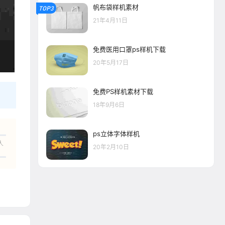
帆布袋样机素材
TOP3
21年4月11日
免费医用口罩ps样机下载
20年5月17日
免费PS样机素材下载
18年9月6日
ps立体字体样机
人
20年2月10日