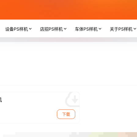
设备PS样机
店招PS样机
车体PS样机
关于PS样机
机
下载