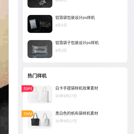
8月4日
铝箔袋包装设计ps样机
8月3日
铝箔袋子包装设计ps样机
8月2日
热门样机
白卡手提袋样机效果素材
TOP1
20年9月27日
黑白色的帆布袋样机素材
TOP2
20年9月27日