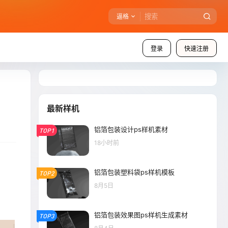
逼格
登录
快速注册
最新样机
铝箔包装设计ps样机素材
TOP1
18小时前
铝箔包装塑料袋ps样机模板
TOP2
8月5日
铝箔包装效果图ps样机生成素材
TOP3