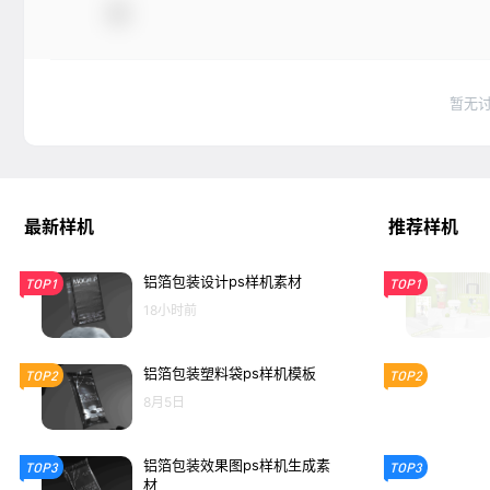
暂无
最新样机
推荐样机
铝箔包装设计ps样机素材
TOP1
TOP1
18小时前
铝箔包装塑料袋ps样机模板
TOP2
TOP2
8月5日
铝箔包装效果图ps样机生成素
TOP3
TOP3
材