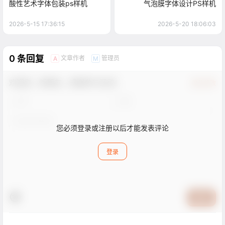
酸性艺术字体包装ps样机
气泡膜字体设计PS样机
2026-5-15 17:36:15
2026-5-20 18:06:03
0 条回复
文章作者
管理员
A
M
欢迎您，新朋友，感谢参与互动！
确认修改
您必须登录或注册以后才能发表评论
登录
提交