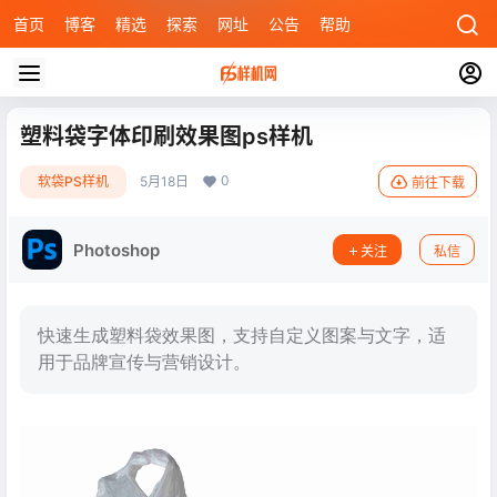
首页
博客
精选
探索
网址
公告
帮助
塑料袋字体印刷效果图ps样机
0
软袋PS样机
5月18日
前往下载
Photoshop
关注
私信
快速生成塑料袋效果图，支持自定义图案与文字，适
用于品牌宣传与营销设计。