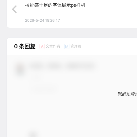
拉扯感十足的字体展示ps样机
2026-5-24 18:26:47
0 条回复
文章作者
管理员
A
M
欢迎您，新朋友，感谢参与互动！
您必须登