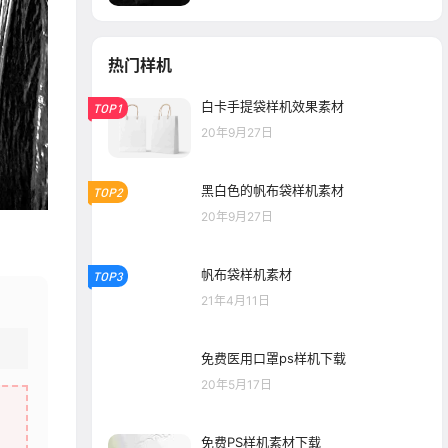
热门样机
白卡手提袋样机效果素材
TOP1
20年9月27日
黑白色的帆布袋样机素材
TOP2
20年9月27日
帆布袋样机素材
TOP3
21年4月11日
免费医用口罩ps样机下载
20年5月17日
免费PS样机素材下载