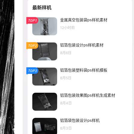
最新样机
金属真空包装袋ps样机素材
TOP1
12小时前
铝箔包装设计ps样机素材
TOP2
8月6日
铝箔包装塑料袋ps样机模板
TOP3
8月5日
铝箔包装效果图ps样机生成素材
8月4日
铝箔袋包装设计ps样机
8月3日