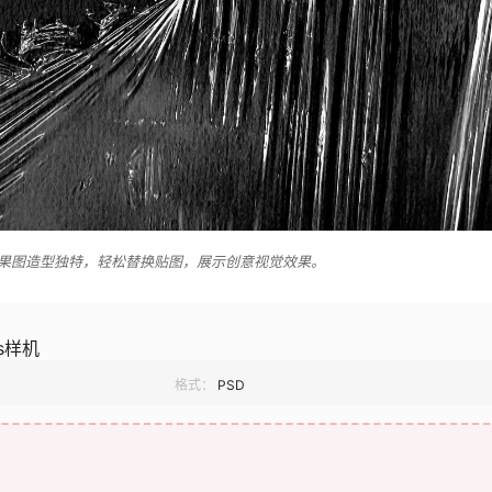
果图造型独特，轻松替换贴图，展示创意视觉效果。
s样机
格式：
PSD