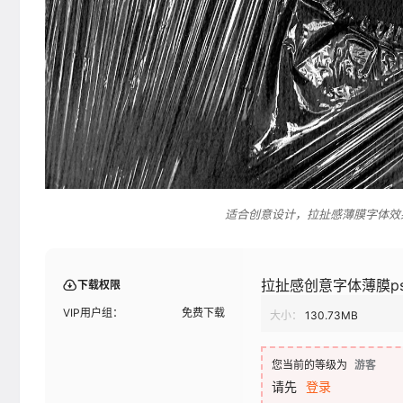
适合创意设计，拉扯感薄膜字体效
拉扯感创意字体薄膜p
下载权限
VIP用户组：
免费下载
大小：
130.73MB
您当前的等级为
游客
请先
登录