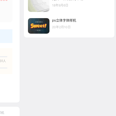
18年9月6日
ps立体字体样机
20年2月10日
共0人
样机