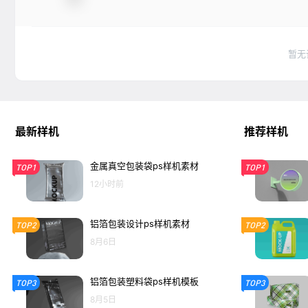
暂无
最新样机
推荐样机
金属真空包装袋ps样机素材
TOP1
TOP1
12小时前
铝箔包装设计ps样机素材
TOP2
TOP2
8月6日
铝箔包装塑料袋ps样机模板
TOP3
TOP3
8月5日