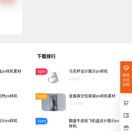
下载排行
ps样机素材
马克杯设计展示ps样机
TOP1
解锁
6月7日
会员
权限
杯ps样机
金属真空包装袋ps样机素材
TOP2
12小时前
计ps样机
翻盖牛皮纸飞机盒设计展示ps
TOP3
样机