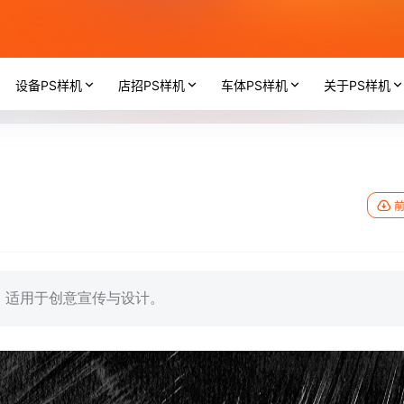
设备PS样机
店招PS样机
车体PS样机
关于PS样机
，适用于创意宣传与设计。