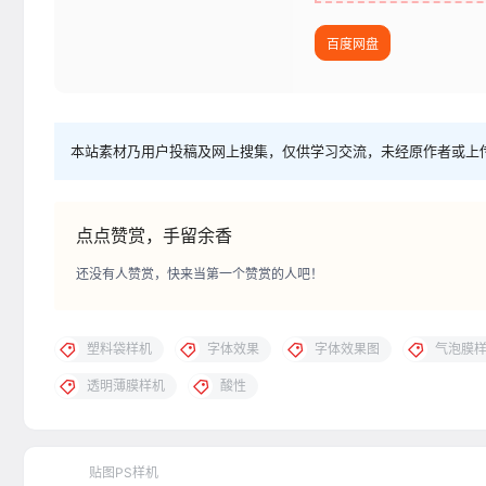
百度网盘
本站素材乃用户投稿及网上搜集，仅供学习交流，未经原作者或上
点点赞赏，手留余香
还没有人赞赏，快来当第一个赞赏的人吧！
塑料袋样机
字体效果
字体效果图
气泡膜
透明薄膜样机
酸性
贴图PS样机