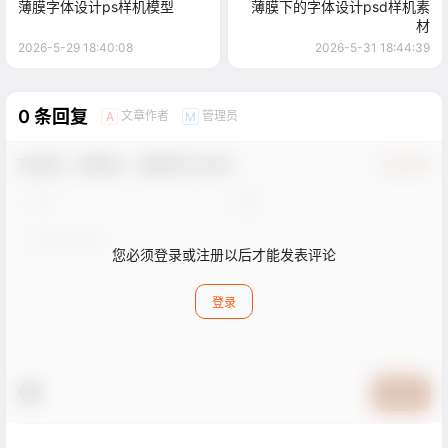
薄膜字体设计ps样机模型
薄膜下的字体设计psd样机素
材
2026-5-29 18:40:08
2026-5-31 18:44:39
0 条回复
文章作者
管理员
A
M
欢迎您，新朋友，感谢参与互动！
确认修改
您必须登录或注册以后才能发表评论
登录
提交