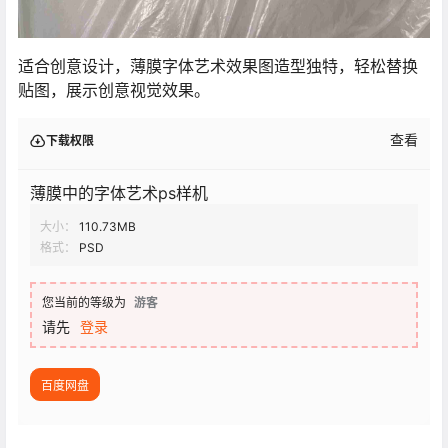
适合创意设计，薄膜字体艺术效果图造型独特，轻松替换
贴图，展示创意视觉效果。
查看
下载权限
薄膜中的字体艺术ps样机
大小：
110.73MB
格式：
PSD
您当前的等级为
游客
请先
登录
百度网盘