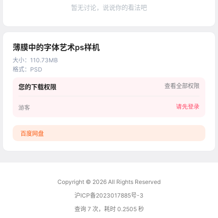
暂无讨论，说说你的看法吧
薄膜中的字体艺术ps样机
大小
：
110.73MB
格式
：
PSD
查看全部权限
您的下载权限
请先登录
游客
百度网盘
Copyright © 2026
All Rights Reserved
沪ICP备2023017885号-3
查询 7 次，耗时 0.2505 秒