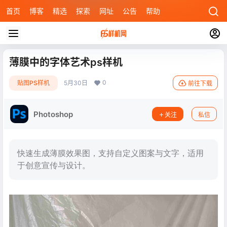
首页
博客
精选
探索
网址
公告
帮助
薄膜中的字体艺术ps样机
0
贴图PS样机
5月30日
前往下载
Photoshop
关注
私信
快速生成薄膜效果图，支持自定义图案与文字，适用
于创意宣传与设计。