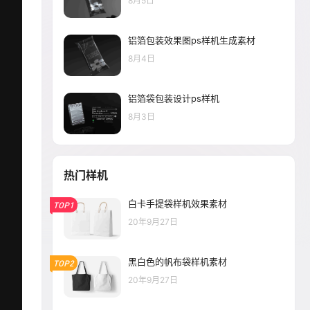
8月5日
铝箔包装效果图ps样机生成素材
8月4日
铝箔袋包装设计ps样机
8月3日
热门样机
白卡手提袋样机效果素材
TOP1
20年9月27日
黑白色的帆布袋样机素材
TOP2
20年9月27日