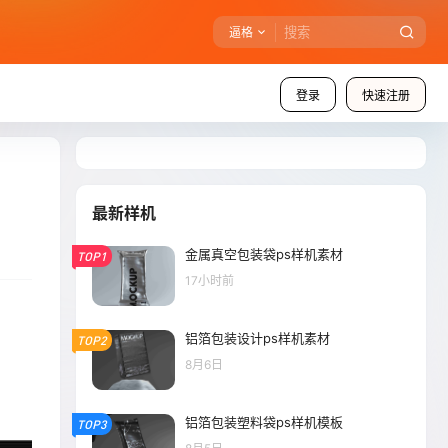
逼格
登录
快速注册
最新样机
金属真空包装袋ps样机素材
TOP1
17小时前
铝箔包装设计ps样机素材
TOP2
8月6日
铝箔包装塑料袋ps样机模板
TOP3