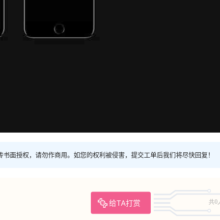
传书面授权，请勿作商用。如您的权利被侵害，提交工单后我们将尽快回复！
给TA打赏
共0