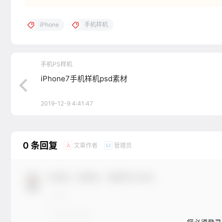
iPhone
手机样机
手机PS样机
iPhone7手机样机psd素材
2019-12-9 4:41:47
0 条回复
文章作者
管理员
A
M
欢迎您，新朋友，感谢参与互动！