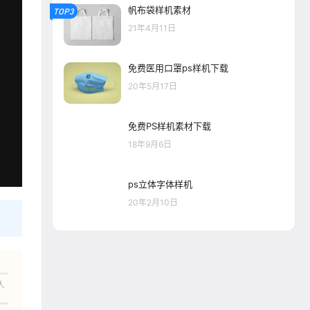
帆布袋样机素材
TOP3
21年4月11日
免费医用口罩ps样机下载
20年5月17日
免费PS样机素材下载
18年9月6日
ps立体字体样机
20年2月10日
人