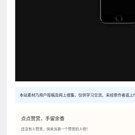
本站素材乃用户投稿及网上搜集，仅供学习交流，未经原作者或上
点点赞赏，手留余香
还没有人赞赏，快来当第一个赞赏的人吧！