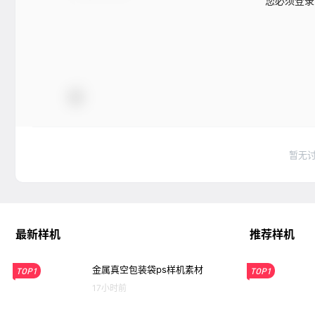
您必须登录
暂无
最新样机
推荐样机
金属真空包装袋ps样机素材
TOP1
TOP1
17小时前