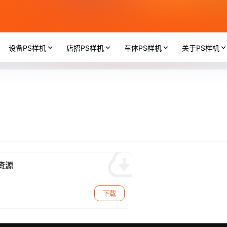
设备PS样机
店招PS样机
车体PS样机
关于PS样机
版资源
下载