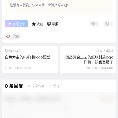
还没有人赞赏，快来当第一个赞赏的人吧！
0
0
海报分享
收藏
举报
烫金
标志PS样机
标志PS样机
白色为主的PS样机logo模型
凹凸烫金工艺的纸张材质logo
样机，简直美爆了
2018-9-6 4:38:58
2018-9-6 4:44:00
0 条回复
文章作者
管理员
A
M
欢迎您，新朋友，感谢参与互动！
确认修改