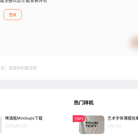
或注册以后才能发表评论
登录
讨论，说说你的看法吧
热门样机
啤酒瓶Mockups下载
艺术字体薄膜效果
TOP1
20年6月15日
5月12日