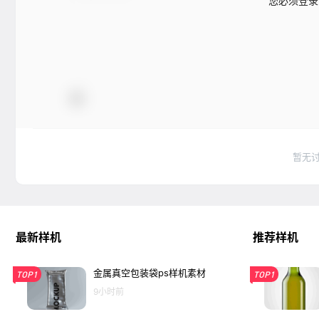
您必须登录
暂无
最新样机
推荐样机
金属真空包装袋ps样机素材
TOP1
TOP1
9小时前