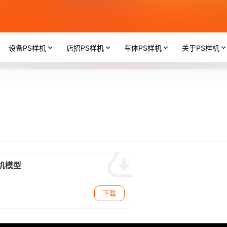
设备PS样机
店招PS样机
车体PS样机
关于PS样机
样机模型
下载