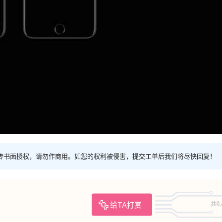
传书面授权，请勿作商用。如您的权利被侵害，提交工单后我们将尽快回复！
给TA打赏
共0