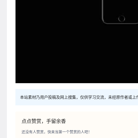
本站素材乃用户投稿及网上搜集，仅供学习交流，未经原作者或上
点点赞赏，手留余香
还没有人赞赏，快来当第一个赞赏的人吧！