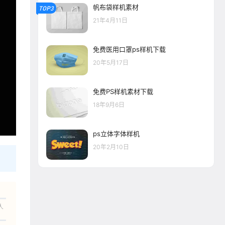
帆布袋样机素材
TOP3
21年4月11日
免费医用口罩ps样机下载
20年5月17日
免费PS样机素材下载
18年9月6日
ps立体字体样机
20年2月10日
人