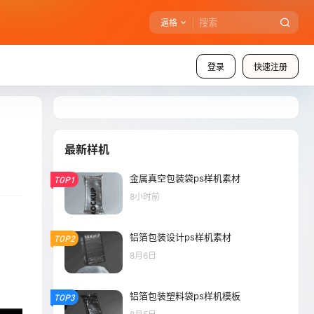
逼格
登录
快速注册
最新样机
金属真空包装袋ps样机素材
TOP1
8小时前
铝箔包装设计ps样机素材
TOP2
8月6日
铝箔包装塑料袋ps样机模板
TOP3