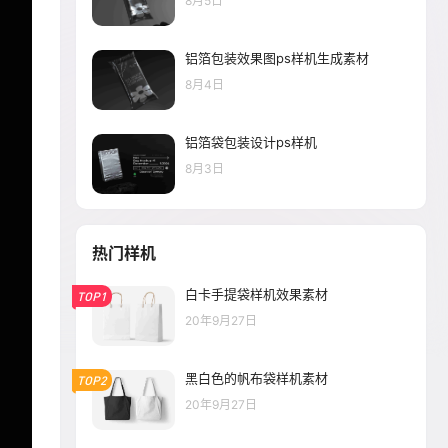
8月5日
铝箔包装效果图ps样机生成素材
8月4日
铝箔袋包装设计ps样机
8月3日
热门样机
白卡手提袋样机效果素材
TOP1
20年9月27日
黑白色的帆布袋样机素材
TOP2
20年9月27日