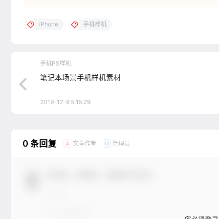
iPhone
手机样机
手机PS样机
笔记本场景手机样机素材
2019-12-9 5:15:29
0 条回复
文章作者
管理员
A
M
欢迎您，新朋友，感谢参与互动！