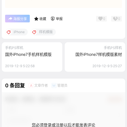
0
0
海报分享
收藏
举报
iPhone
样机模版
手机PS样机
手机PS样机
国外iPhone7手机样机模版
国外iPhone7样机模版素材
2019-12-9 5:22:58
2019-12-9 5:25:27
0 条回复
文章作者
管理员
A
M
欢迎您，新朋友，感谢参与互动！
确认修改
您必须登录或注册以后才能发表评论