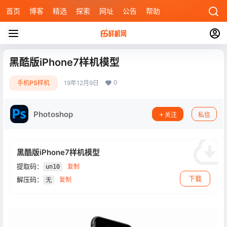
首页
博客
精选
探索
网址
公告
帮助
黑酷版iPhone7样机模型
0
手机PS样机
19年12月9日
Photoshop
关注
私信
黑酷版iPhone7样机模型
提取码：
复制
un10
下载
解压码：
复制
无