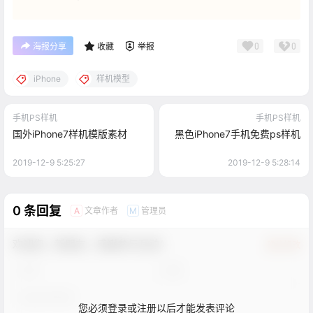
0
0
海报分享
收藏
举报
iPhone
样机模型
手机PS样机
手机PS样机
国外iPhone7样机模版素材
黑色iPhone7手机免费ps样机
2019-12-9 5:25:27
2019-12-9 5:28:14
0 条回复
文章作者
管理员
A
M
欢迎您，新朋友，感谢参与互动！
确认修改
您必须登录或注册以后才能发表评论