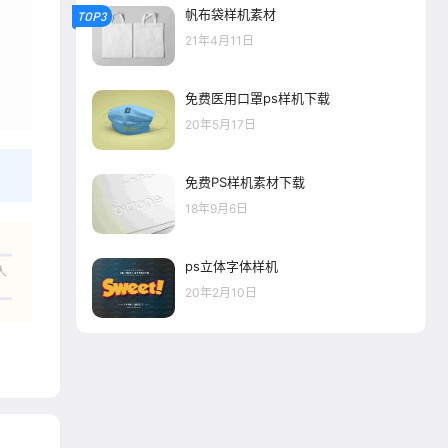
帆布袋样机素材
TOP3
21年4月11日
免费医用口罩ps样机下载
20年5月17日
免费PS样机素材下载
18年9月6日
ps立体字体样机
人
20年2月10日