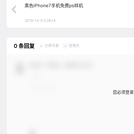
黑色iPhone7手机免费ps样机
2019-12-9 5:28:14
0 条回复
文章作者
管理员
A
M
欢迎您，新朋友，感谢参与互动！
您必须登录