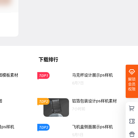
下载排行
图模板素材
马克杯设计展示ps样机
TOP1
解锁
6月7日
会员
权限
图
铝箔包装设计ps样机素材
TOP2
7小时前
ps样机
飞机盒侧面展示ps样机
TOP3
5月1日