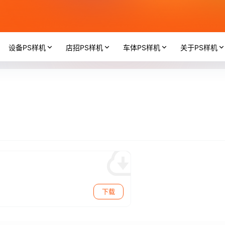
设备PS样机
店招PS样机
车体PS样机
关于PS样机
下载