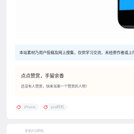
本站素材乃用户投稿及网上搜集，仅供学习交流，未经原作者或上
点点赞赏，手留余香
还没有人赞赏，快来当第一个赞赏的人吧！
iPhone
psd样机
手机PS样机