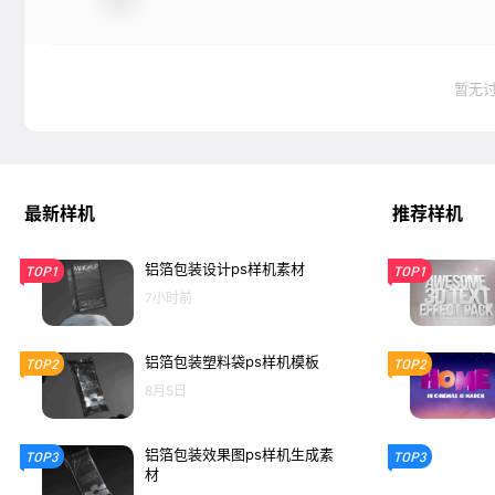
暂无
最新样机
推荐样机
铝箔包装设计ps样机素材
TOP1
TOP1
7小时前
铝箔包装塑料袋ps样机模板
TOP2
TOP2
8月5日
铝箔包装效果图ps样机生成素
TOP3
TOP3
材