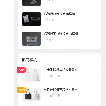
8月4日
铝箔袋包装设计ps样机
8月3日
铝箔袋子包装设计ps样机
8月2日
热门样机
白卡手提袋样机效果素材
TOP1
20年9月27日
黑白色的帆布袋样机素材
TOP2
20年9月27日