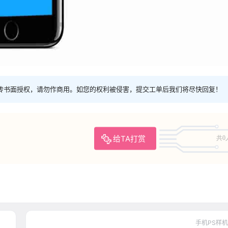
传书面授权，请勿作商用。如您的权利被侵害，提交工单后我们将尽快回复！
给TA打赏
共0
手机PS样机