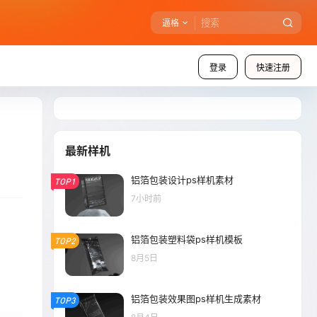
逼格
登录
快速注册
最新样机
铝箔包装设计ps样机素材
TOP1
7小时前
铝箔包装塑料袋ps样机模板
TOP2
8月5日
铝箔包装效果图ps样机生成素材
TOP3