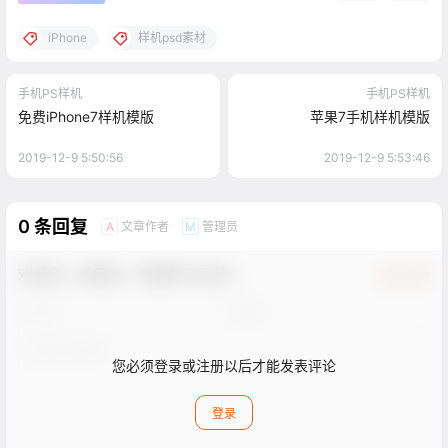
iPhone
样机psd素材
手机PS样机
手机PS样机
免费iPhone7样机模版
苹果7手机样机模版
2019-12-9 5:50:56
2019-12-9 5:53:46
0 条回复
文章作者
管理员
A
M
欢迎您，新朋友，感谢参与互动！
确认修改
您必须登录或注册以后才能发表评论
登录