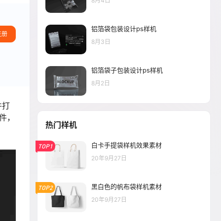
8月4日
铝箔袋包装设计ps样机
注册
8月3日
铝箔袋子包装设计ps样机
8月2日
件打
件，
热门样机
白卡手提袋样机效果素材
TOP1
20年9月27日
黑白色的帆布袋样机素材
TOP2
20年9月27日