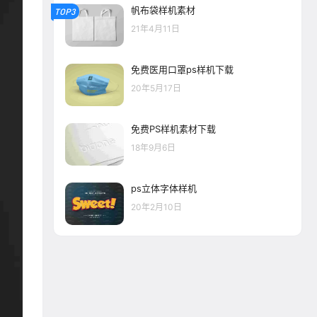
帆布袋样机素材
TOP3
21年4月11日
免费医用口罩ps样机下载
20年5月17日
免费PS样机素材下载
18年9月6日
ps立体字体样机
20年2月10日