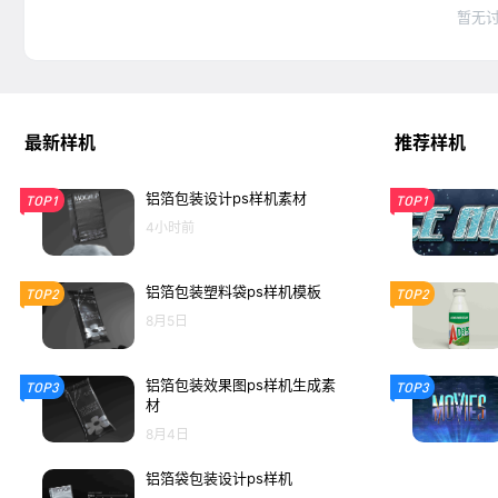
暂无
最新样机
推荐样机
铝箔包装设计ps样机素材
TOP1
TOP1
4小时前
铝箔包装塑料袋ps样机模板
TOP2
TOP2
8月5日
铝箔包装效果图ps样机生成素
TOP3
TOP3
材
8月4日
铝箔袋包装设计ps样机