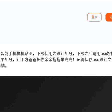
登录
8智能手机样机贴图，下载使用为设计加分，下载之后请用ps软
平加分，让甲方爸爸把你亲亲抱抱举高高！记得保存psd设计文
事情。