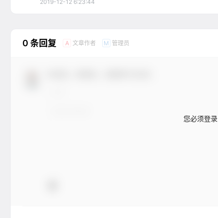
2019-12-12 6:23:44
0 条回复
文章作者
管理员
A
M
欢迎您，新朋友，感谢参与互动！
您必须登录