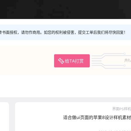
传书面授权，请勿作商用。如您的权利被侵害，提交工单后我们将尽快回复！
给TA打赏
共0
界面PS样机
适合做ui页面的苹果8设计样机素材