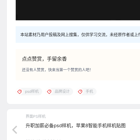
本站素材乃用户投稿及网上搜集，仅供学习交流，未经原作者或上
点点赞赏，手留余香
还没有人赞赏，快来当第一个赞赏的人吧！
psd样机
品牌设计
手机
界面PS样机
升职加薪必备psd样机，苹果8智能手机样机贴图