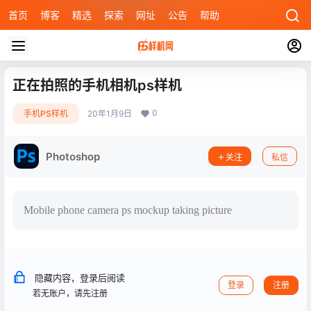
首页
博客
精选
探索
网址
公告
帮助
正在拍照的手机相机ps样机
0
手机PS样机
20年1月9日
Photoshop
关注
私信
Mobile phone camera ps mockup taking picture
隐藏内容，登录后阅读
登录
注册
若无账户，请先注册