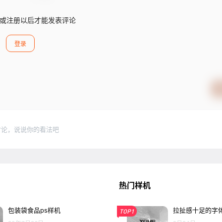
或注册以后才能发表评论
登录
讨论，说说你的看法吧
热门样机
包装袋食品ps样机
拉扯感十足的字体
TOP1