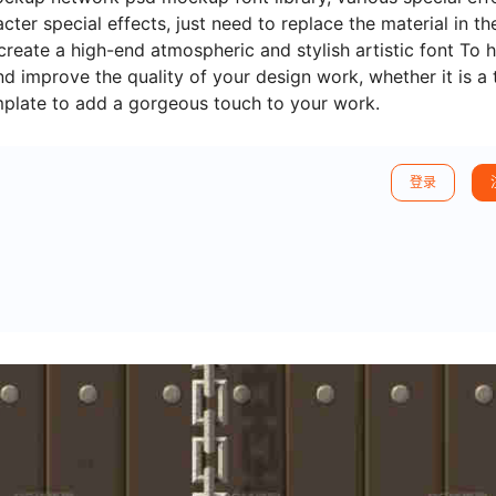
er special effects, just need to replace the material in th
reate a high-end atmospheric and stylish artistic font To 
d improve the quality of your design work, whether it is a 
mplate to add a gorgeous touch to your work.
登录