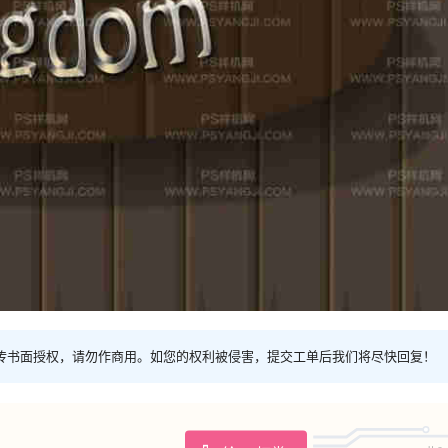
传书面授权，请勿作商用。如您的权利被侵害，提交工单后我们将尽快回复！