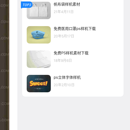
帆布袋样机素材
TOP3
21年4月11日
免费医用口罩ps样机下载
20年5月17日
免费PS样机素材下载
18年9月6日
ps立体字体样机
20年2月10日