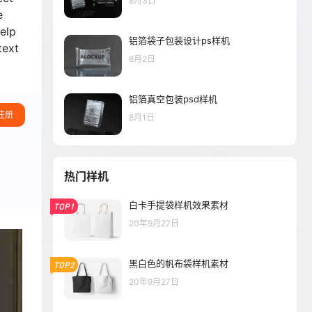
8月3日
e
help
铝箔袋子包装设计ps样机
text
8月2日
铝箔真空包装psd样机
注册
8月1日
热门样机
白卡手提袋样机效果素材
TOP1
20年9月27日
黑白色的帆布袋样机素材
TOP2
20年9月27日