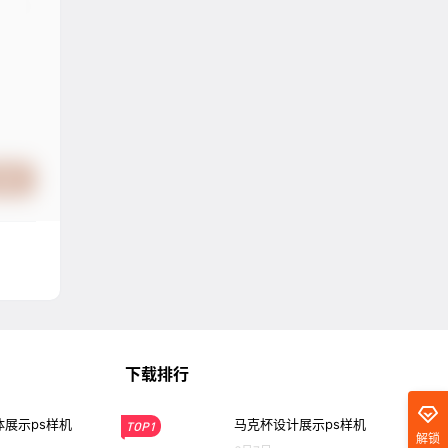
提交
下载排行
展示ps样机
马克杯设计展示ps样机
TOP1
解锁