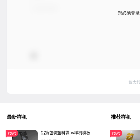
您必须登录
暂无
最新样机
推荐样机
铝箔包装塑料袋ps样机模板
TOP1
TOP1