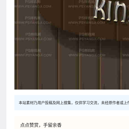
本站素材乃用户投稿及网上搜集，仅供学习交流，未经原作者或上
点点赞赏，手留余香