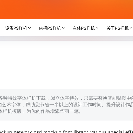
设备PS样机
店招PS样机
车体PS样机
关于PS样机
库，各种特效字体样机下载，3d立体字特效，只需要替换智能贴图中
的艺术字体，帮助您节省一半以上的设计工作时间、提升设计作
字体样机模版，为你的作品增添华丽一笔。
kup network psd mockup font library, various special eff