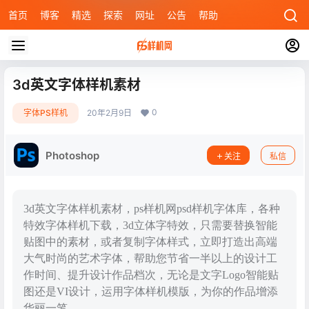
首页
博客
精选
探索
网址
公告
帮助
3d英文字体样机素材
0
字体PS样机
20年2月9日
Photoshop
关注
私信
3d英文字体样机素材，ps样机网psd样机字体库，各种
特效字体样机下载，3d立体字特效，只需要替换智能
贴图中的素材，或者复制字体样式，立即打造出高端
大气时尚的艺术字体，帮助您节省一半以上的设计工
作时间、提升设计作品档次，无论是文字Logo智能贴
图还是VI设计，运用字体样机模版，为你的作品增添
华丽一笔。