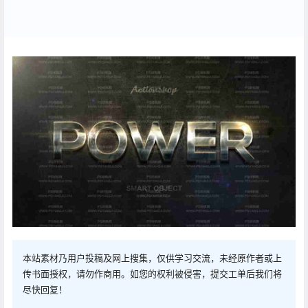
本站素材乃用户投稿及网上搜集，仅供学习交流，未经原作者或上
传书面授权，请勿作商用。如您的权利被侵害，提交工单后我们将
尽快回复！