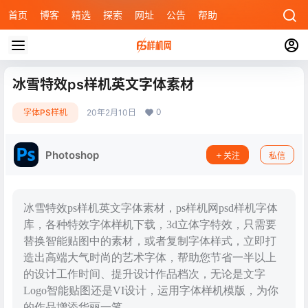
首页
博客
精选
探索
网址
公告
帮助
冰雪特效ps样机英文字体素材
0
字体PS样机
20年2月10日
Photoshop
关注
私信
冰雪特效ps样机英文字体素材，ps样机网psd样机字体
库，各种特效字体样机下载，3d立体字特效，只需要
替换智能贴图中的素材，或者复制字体样式，立即打
造出高端大气时尚的艺术字体，帮助您节省一半以上
的设计工作时间、提升设计作品档次，无论是文字
Logo智能贴图还是VI设计，运用字体样机模版，为你
的作品增添华丽一笔。