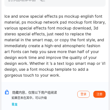
Ice and snow special effects ps mockup english font
material, ps mockup network psd mockup font library,
various special effects font mockup download, 3d
stereo special effects, just need to replace the
material in the smart map, or copy the font style, and
immediately create a high-end atmospheric fashion
art Fonts can help you save more than half of your
design work time and improve the quality of your
design work. Whether it ’s a text logo smart map or VI
design, use a font mockup template to add a
gorgeous touch to your work.
隐藏内容，仅限以下用户组阅读
登录
注册
如果您未在其中，可以升级
青龙