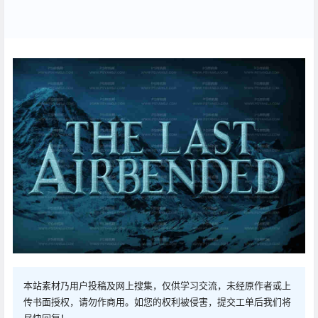
本站素材乃用户投稿及网上搜集，仅供学习交流，未经原作者或上
传书面授权，请勿作商用。如您的权利被侵害，提交工单后我们将
尽快回复！