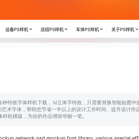
设备PS样机
店招PS样机
车体PS样机
关于PS样机
库，各种特效字体样机下载，3d立体字特效，只需要替换智能贴图中
的艺术字体，帮助您节省一半以上的设计工作时间、提升设计作
字体样机模版，为你的作品增添华丽一笔。
ckup network psd mockup font library, various special eff