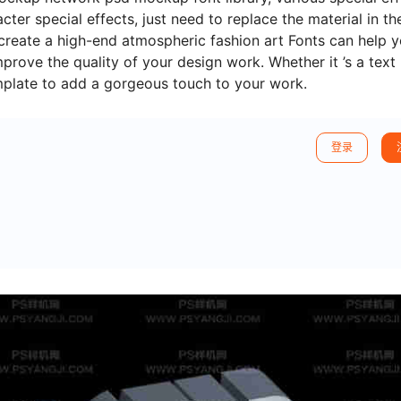
er special effects, just need to replace the material in th
create a high-end atmospheric fashion art Fonts can help 
rove the quality of your design work. Whether it ’s a text
mplate to add a gorgeous touch to your work.
登录