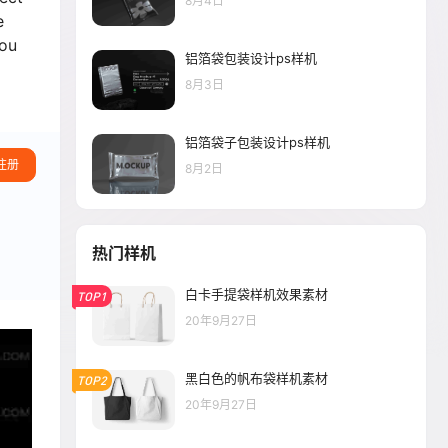
8月4日
e
you
铝箔袋包装设计ps样机
8月3日
铝箔袋子包装设计ps样机
注册
8月2日
热门样机
白卡手提袋样机效果素材
TOP1
20年9月27日
黑白色的帆布袋样机素材
TOP2
20年9月27日