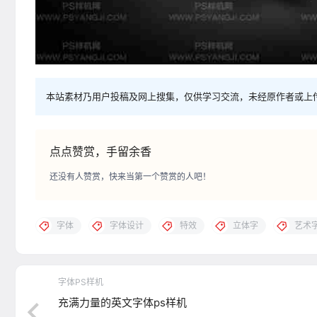
本站素材乃用户投稿及网上搜集，仅供学习交流，未经原作者或上
点点赞赏，手留余香
还没有人赞赏，快来当第一个赞赏的人吧！
字体
字体设计
特效
立体字
艺术
字体PS样机
充满力量的英文字体ps样机