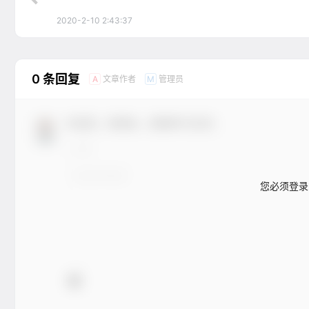
2020-2-10 2:43:37
0 条回复
文章作者
管理员
A
M
欢迎您，新朋友，感谢参与互动！
您必须登录