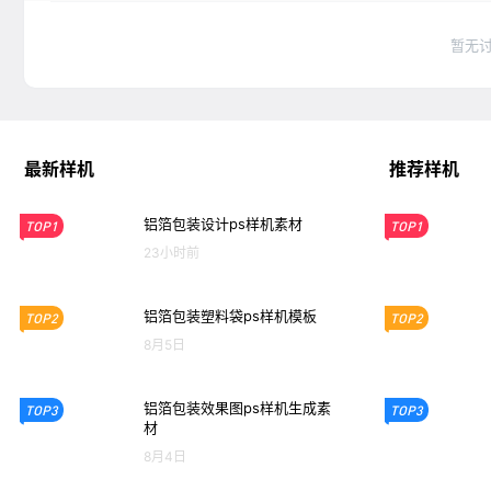
暂无
最新样机
推荐样机
铝箔包装设计ps样机素材
TOP1
TOP1
23小时前
铝箔包装塑料袋ps样机模板
TOP2
TOP2
8月5日
铝箔包装效果图ps样机生成素
TOP3
TOP3
材
8月4日