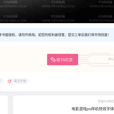
传书面授权，请勿作商用。如您的权利被侵害，提交工单后我们将尽快回复！
给TA打赏
共0
字
英文字体
字体PS样机
电影游戏ps样机特效字体