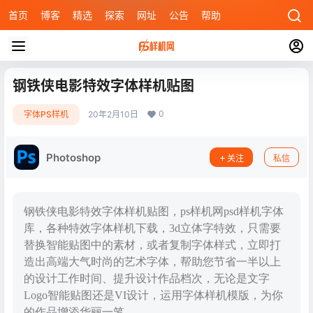
首页
博客
精选
探索
网址
公告
帮助
钢铁侠电影特效字体样机贴图
0
字体PS样机
20年2月10日
Photoshop
关注
私信
钢铁侠电影特效字体样机贴图，ps样机网psd样机字体
库，各种特效字体样机下载，3d立体字特效，只需要
替换智能贴图中的素材，或者复制字体样式，立即打
造出高端大气时尚的艺术字体，帮助您节省一半以上
的设计工作时间、提升设计作品档次，无论是文字
Logo智能贴图还是VI设计，运用字体样机模版，为你
的作品增添华丽一笔。