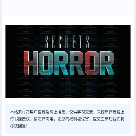
本站素材乃用户投稿及网上搜集，仅供学习交流，未经原作者或上
传书面授权，请勿作商用。如您的权利被侵害，提交工单后我们将
尽快回复！