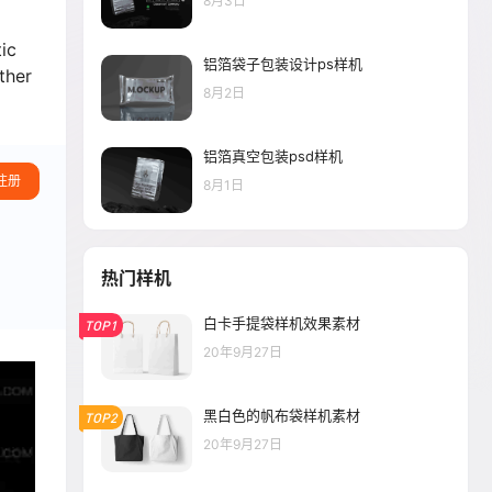
8月3日
ic
铝箔袋子包装设计ps样机
ther
8月2日
铝箔真空包装psd样机
注册
8月1日
热门样机
白卡手提袋样机效果素材
TOP1
20年9月27日
黑白色的帆布袋样机素材
TOP2
20年9月27日