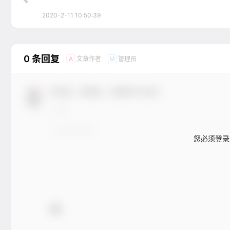
2020-2-11 10:50:39
0 条回复
文章作者
管理员
A
M
欢迎您，新朋友，感谢参与互动！
您必须登录