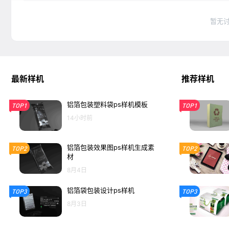
暂无
最新样机
推荐样机
铝箔包装塑料袋ps样机模板
TOP1
TOP1
14小时前
铝箔包装效果图ps样机生成素
TOP2
TOP2
材
8月4日
铝箔袋包装设计ps样机
TOP3
TOP3
8月3日