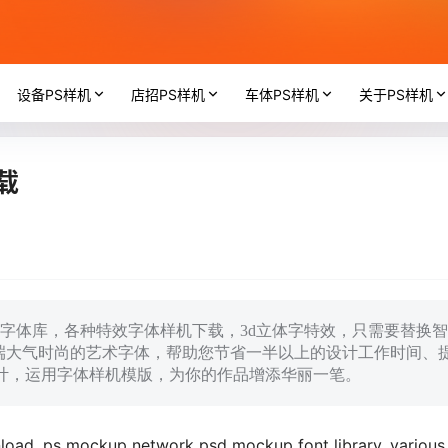
设备PS样机
店招PS样机
车体PS样机
关于PS样机
载
d样机字体库，各种特效字体样机下载，3d立体字特效，只需要替换智
端大气时尚的艺术字体，帮助您节省一半以上的设计工作时间、
设计，运用字体样机模版，为你的作品增添华丽一笔。
load, ps mockup network psd mockup font library, various