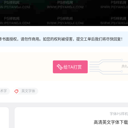
传书面授权，请勿作商用。如您的权利被侵害，提交工单后我们将尽快回复！
给TA打赏
共0
术字
英文字体
字体PS样机
高清英文字体下载