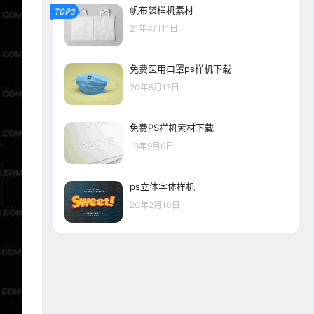
帆布袋样机素材
TOP3
21年4月11日
免费医用口罩ps样机下载
20年5月17日
免费PS样机素材下载
18年9月6日
ps立体字体样机
20年2月10日