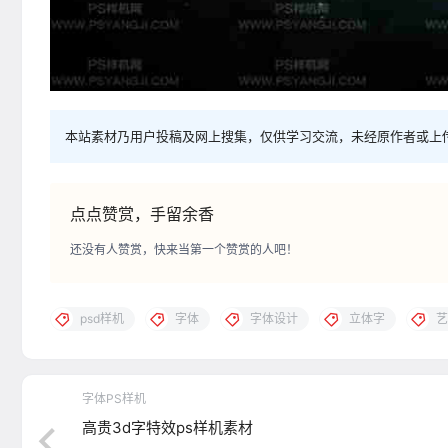
本站素材乃用户投稿及网上搜集，仅供学习交流，未经原作者或上
点点赞赏，手留余香
还没有人赞赏，快来当第一个赞赏的人吧！
psd样机
字体
字体设计
立体字
艺
字体PS样机
高贵3d字特效ps样机素材