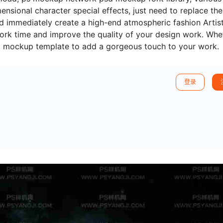
nsional character special effects, just need to replace the
nd immediately create a high-end atmospheric fashion Artist
work time and improve the quality of your design work. Whe
font mockup template to add a gorgeous touch to your work.
登录