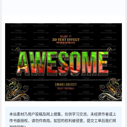
本站素材乃用户投稿及网上搜集，仅供学习交流，未经原作者或上
传书面授权，请勿作商用。如您的权利被侵害，提交工单后我们将