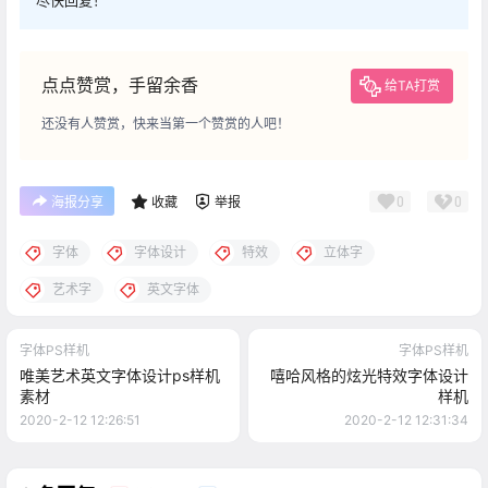
尽快回复！
点点赞赏，手留余香
给TA打赏
还没有人赞赏，快来当第一个赞赏的人吧！
0
0
海报分享
收藏
举报
字体
字体设计
特效
立体字
艺术字
英文字体
字体PS样机
字体PS样机
唯美艺术英文字体设计ps样机
嘻哈风格的炫光特效字体设计
素材
样机
2020-2-12 12:26:51
2020-2-12 12:31:34