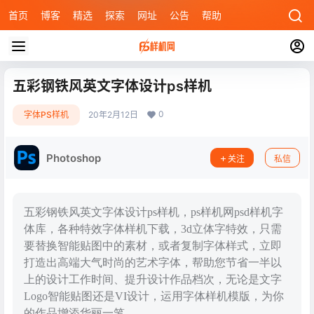
首页
博客
精选
探索
网址
公告
帮助
五彩钢铁风英文字体设计ps样机
0
字体PS样机
20年2月12日
Photoshop
关注
私信
五彩钢铁风英文字体设计ps样机，ps样机网psd样机字
体库，各种特效字体样机下载，3d立体字特效，只需
要替换智能贴图中的素材，或者复制字体样式，立即
打造出高端大气时尚的艺术字体，帮助您节省一半以
上的设计工作时间、提升设计作品档次，无论是文字
Logo智能贴图还是VI设计，运用字体样机模版，为你
的作品增添华丽一笔。