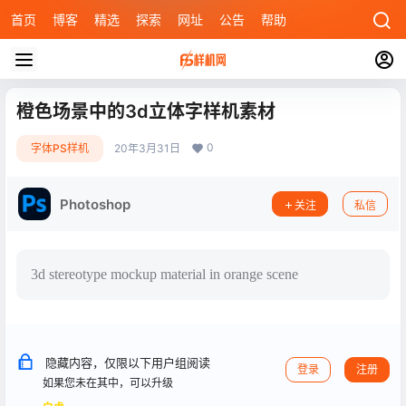
首页
博客
精选
探索
网址
公告
帮助
橙色场景中的3d立体字样机素材
0
字体PS样机
20年3月31日
Photoshop
关注
私信
3d stereotype mockup material in orange scene
隐藏内容，仅限以下用户组阅读
登录
注册
如果您未在其中，可以升级