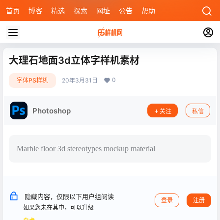
首页
博客
精选
探索
网址
公告
帮助
大理石地面3d立体字样机素材
0
字体PS样机
20年3月31日
Photoshop
关注
私信
Marble floor 3d stereotypes mockup material
隐藏内容，仅限以下用户组阅读
登录
注册
如果您未在其中，可以升级