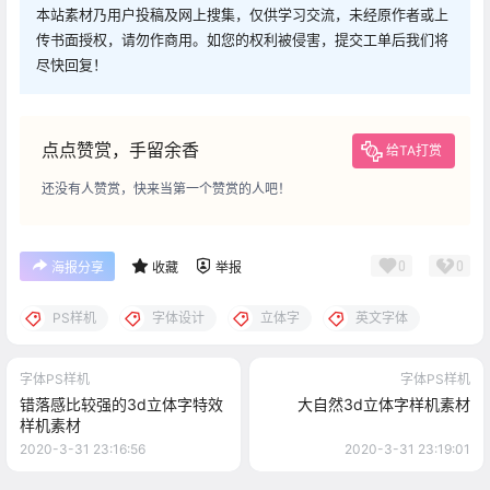
本站素材乃用户投稿及网上搜集，仅供学习交流，未经原作者或上
传书面授权，请勿作商用。如您的权利被侵害，提交工单后我们将
尽快回复！
点点赞赏，手留余香
给TA打赏
还没有人赞赏，快来当第一个赞赏的人吧！
0
0
海报分享
收藏
举报
PS样机
字体设计
立体字
英文字体
字体PS样机
字体PS样机
错落感比较强的3d立体字特效
大自然3d立体字样机素材
样机素材
2020-3-31 23:16:56
2020-3-31 23:19:01