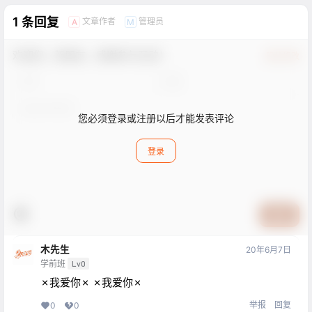
1 条回复
文章作者
管理员
A
M
欢迎您，新朋友，感谢参与互动！
确认修改
您必须登录或注册以后才能发表评论
登录
提交
木先生
20年6月7日
学前班
Lv0
✗我爱你✗ ✗我爱你✗
举报
回复
0
0