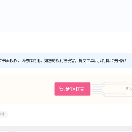
传书面授权，请勿作商用。如您的权利被侵害，提交工单后我们将尽快回复！
给TA打赏
共0
字体