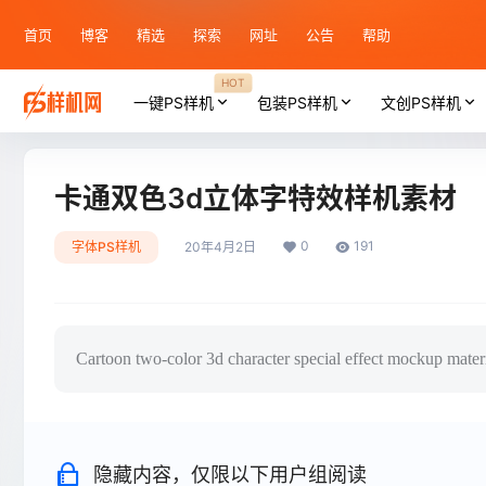
首页
博客
精选
探索
网址
公告
帮助
HOT
一键PS样机
包装PS样机
文创PS样机
卡通双色3d立体字特效样机素材
0
191
字体PS样机
20年4月2日
Cartoon two-color 3d character special effect mockup mater
隐藏内容，仅限以下用户组阅读