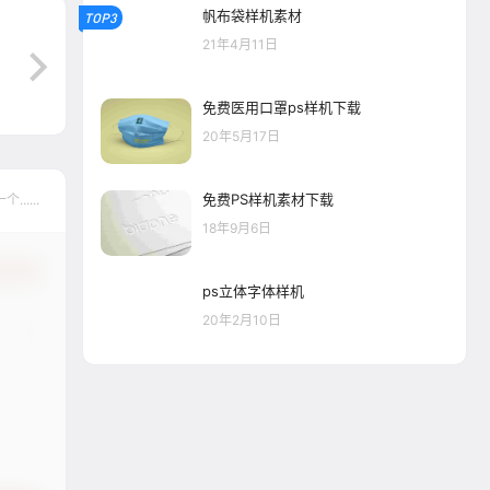
帆布袋样机素材
TOP3
21年4月11日
免费医用口罩ps样机下载
20年5月17日
免费PS样机素材下载
....
18年9月6日
认修改
ps立体字体样机
20年2月10日