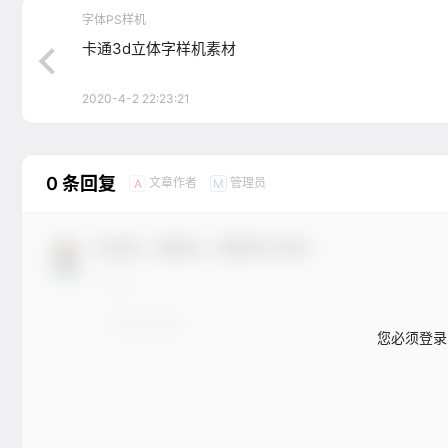
字体PS样机
卡通3d立体字样机素材
2020-4-2 22:23:21
0 条回复
文章作者
管理员
A
M
欢迎您，新朋友，感谢参与互动！
您必须登录