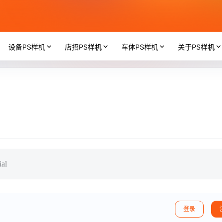
设备PS样机
店招PS样机
车体PS样机
关于PS样机
ial
登录