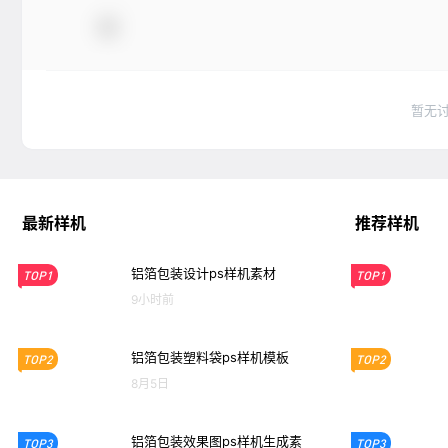
暂无
最新样机
推荐样机
铝箔包装设计ps样机素材
TOP1
TOP1
9小时前
铝箔包装塑料袋ps样机模板
TOP2
TOP2
8月5日
铝箔包装效果图ps样机生成素
TOP3
TOP3