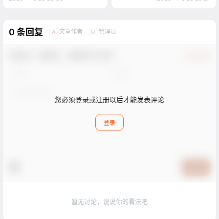
0 条回复
文章作者
管理员
A
M
欢迎您，新朋友，感谢参与互动！
确认修改
您必须登录或注册以后才能发表评论
登录
提交
暂无讨论，说说你的看法吧