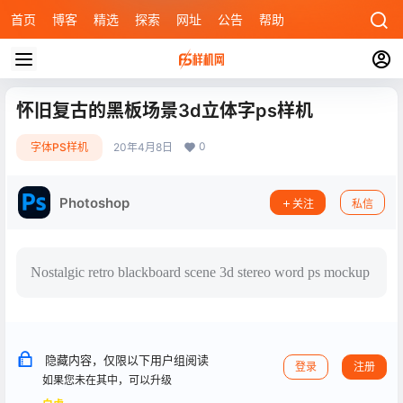
首页
博客
精选
探索
网址
公告
帮助
怀旧复古的黑板场景3d立体字ps样机
0
字体PS样机
20年4月8日
Photoshop
关注
私信
Nostalgic retro blackboard scene 3d stereo word ps mockup
隐藏内容，仅限以下用户组阅读
登录
注册
如果您未在其中，可以升级