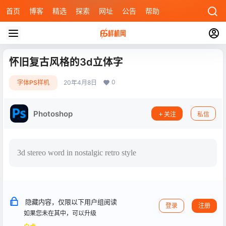
首页
博客
精选
探索
网址
公告
帮助
怀旧复古风格的3d立体字
0
字体PS样机
20年4月8日
Photoshop
关注
私信
3d stereo word in nostalgic retro style
隐藏内容，仅限以下用户组阅读
登录
注册
如果您未在其中，可以升级