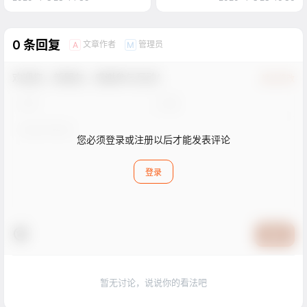
0 条回复
文章作者
管理员
A
M
欢迎您，新朋友，感谢参与互动！
确认修改
您必须登录或注册以后才能发表评论
登录
提交
暂无讨论，说说你的看法吧