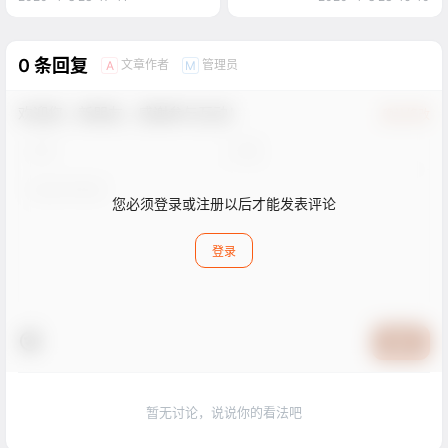
0 条回复
文章作者
管理员
A
M
欢迎您，新朋友，感谢参与互动！
确认修改
您必须登录或注册以后才能发表评论
登录
提交
暂无讨论，说说你的看法吧