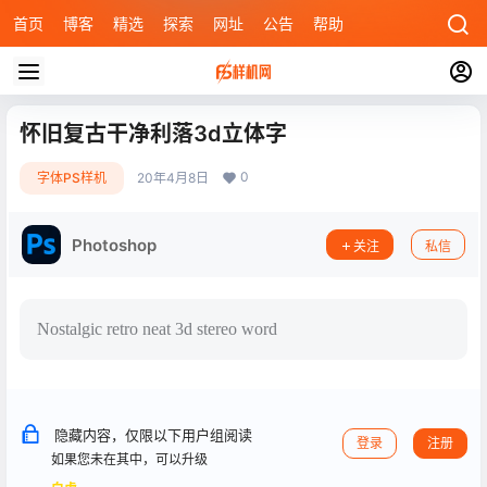
首页
博客
精选
探索
网址
公告
帮助
怀旧复古干净利落3d立体字
0
字体PS样机
20年4月8日
Photoshop
关注
私信
Nostalgic retro neat 3d stereo word
隐藏内容，仅限以下用户组阅读
登录
注册
如果您未在其中，可以升级