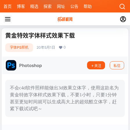
首页
博客
精选
探索
网址
公告
帮助
黄金特效字体样式效果下载
0
字体PS样机
20年5月1日
Photoshop
关注
私信
不会c4d软件照样能做出3d效果立体字，使用这款名为
黄金特效字体样式效果下载，不要1小时，只要1分钟
甚至更短时间就可以生成高大上的超炫酷立体字，赶
紧下载试试吧～