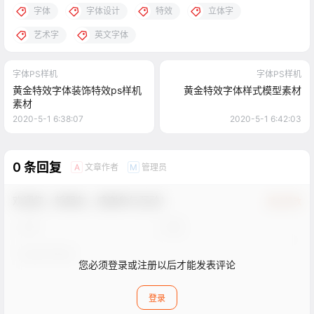
字体
字体设计
特效
立体字
艺术字
英文字体
字体PS样机
字体PS样机
黄金特效字体装饰特效ps样机
黄金特效字体样式模型素材
素材
2020-5-1 6:38:07
2020-5-1 6:42:03
0 条回复
文章作者
管理员
A
M
欢迎您，新朋友，感谢参与互动！
确认修改
您必须登录或注册以后才能发表评论
登录