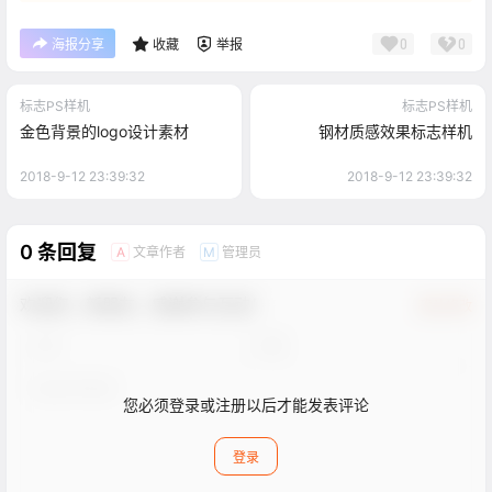
0
0
海报分享
收藏
举报
标志PS样机
标志PS样机
金色背景的logo设计素材
钢材质感效果标志样机
2018-9-12 23:39:32
2018-9-12 23:39:32
0 条回复
文章作者
管理员
A
M
欢迎您，新朋友，感谢参与互动！
确认修改
您必须登录或注册以后才能发表评论
登录