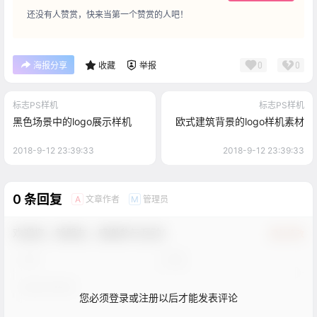
还没有人赞赏，快来当第一个赞赏的人吧！
0
0
海报分享
收藏
举报
标志PS样机
标志PS样机
黑色场景中的logo展示样机
欧式建筑背景的logo样机素材
2018-9-12 23:39:33
2018-9-12 23:39:33
0 条回复
文章作者
管理员
A
M
欢迎您，新朋友，感谢参与互动！
确认修改
您必须登录或注册以后才能发表评论