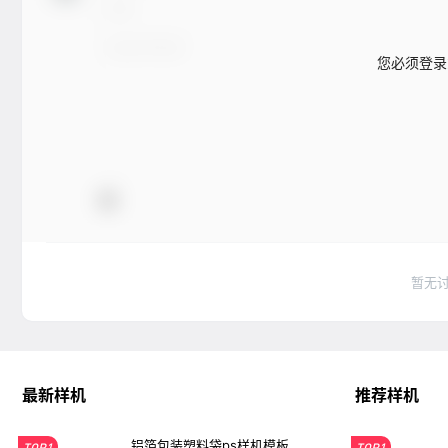
您必须登录
暂无
最新样机
推荐样机
铝箔包装塑料袋ps样机模板
TOP1
TOP1