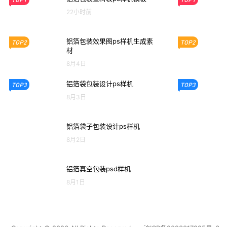
22小时前
铝箔包装效果图ps样机生成素
TOP2
TOP2
材
8月4日
铝箔袋包装设计ps样机
TOP3
TOP3
8月3日
铝箔袋子包装设计ps样机
8月2日
铝箔真空包装psd样机
8月1日