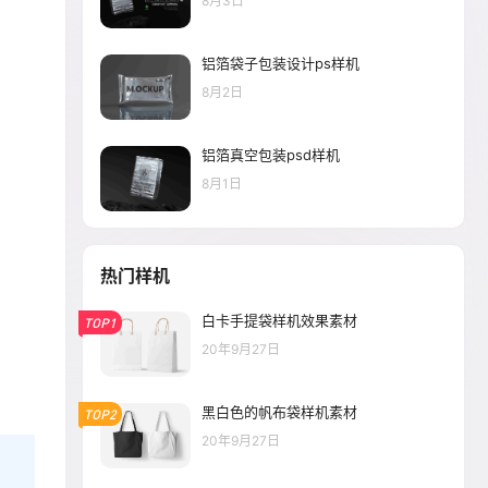
8月3日
铝箔袋子包装设计ps样机
8月2日
铝箔真空包装psd样机
8月1日
热门样机
白卡手提袋样机效果素材
TOP1
20年9月27日
黑白色的帆布袋样机素材
TOP2
20年9月27日