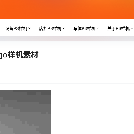
设备PS样机
店招PS样机
车体PS样机
关于PS样机
go样机素材