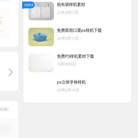
帆布袋样机素材
TOP3
21年4月11日
人
免费医用口罩ps样机下载
20年5月17日
免费PS样机素材下载
18年9月6日
ps立体字体样机
20年2月10日
按网格）
认修改