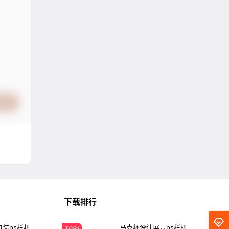
提交
下载排行
装ps样机
马克杯设计展示ps样机
TOP1