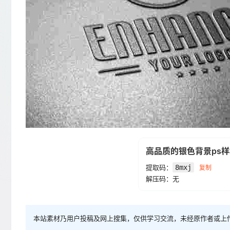
高品质的银色背景ps
提取码：
8mxj
复制
解压码：无
本站素材乃用户投稿及网上搜集，仅供学习交流，未经原作者或上