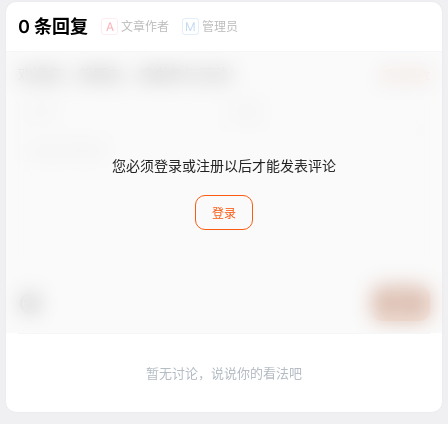
0 条回复
文章作者
管理员
A
M
欢迎您，新朋友，感谢参与互动！
确认修改
您必须登录或注册以后才能发表评论
登录
提交
暂无讨论，说说你的看法吧