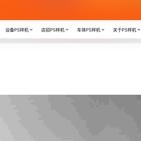
设备PS样机
店招PS样机
车体PS样机
关于PS样机