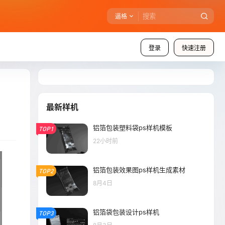
逼格
登录
快速注册
最新样机
铝箔包装塑料袋ps样机模板
TOP1
22小时前
铝箔包装效果图ps样机生成素材
TOP2
8月4日
铝箔袋包装设计ps样机
TOP3