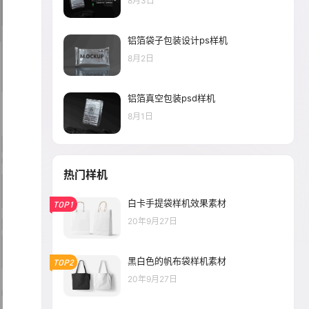
8月3日
铝箔袋子包装设计ps样机
8月2日
铝箔真空包装psd样机
8月1日
热门样机
白卡手提袋样机效果素材
TOP1
20年9月27日
黑白色的帆布袋样机素材
TOP2
20年9月27日