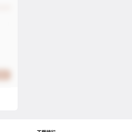
认修改
提交