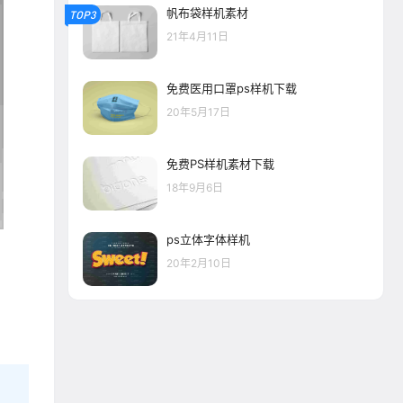
帆布袋样机素材
TOP3
21年4月11日
免费医用口罩ps样机下载
20年5月17日
免费PS样机素材下载
18年9月6日
ps立体字体样机
20年2月10日