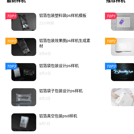
最新样机
推荐样机
铝箔包装塑料袋ps样机模板
TOP1
TOP1
22小时前
铝箔包装效果图ps样机生成素
TOP2
TOP2
材
8月4日
铝箔袋包装设计ps样机
TOP3
TOP3
8月3日
铝箔袋子包装设计ps样机
8月2日
铝箔真空包装psd样机
8月1日