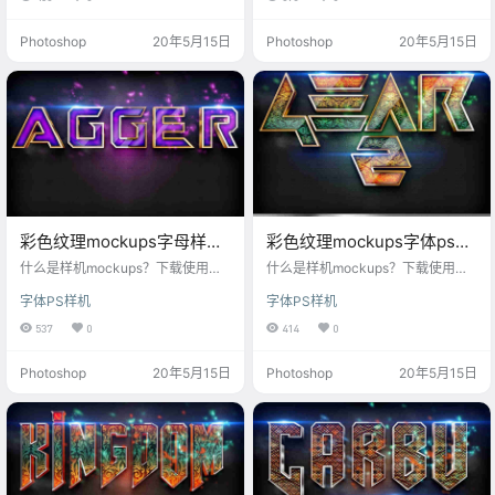
样机风格多元化，丰富的样机场
样机风格多元化，丰富的样机场
景，每一款样机设计模板都是我们
景，每一款样机设计模板都是我们
Photoshop
20年5月15日
Photoshop
20年5月15日
精心筛选，助你打造炫酷文字logo
精心筛选，助你打造炫酷文字logo
样机！每月更新样机psd，满足设计
样机！每月更新样机psd，满足设计
师对mockups样机素材的各种需
师对mockups样机素材的各种需
求。
求。
彩色纹理mockups字母样机
彩色纹理mockups字体ps样
素材
机
什么是样机mockups？下载使用这
什么是样机mockups？下载使用这
款彩色纹理mockups字母样机素
款彩色纹理mockups字体ps样机，
字体PS样机
字体PS样机
材，快速生成提高你的工作效率，
快速生成提高你的工作效率，每一
每一个样机素材高清可印刷，字体
个样机素材高清可印刷，字体样式
537
0
414
0
样式样机风格多元化，丰富的样机
样机风格多元化，丰富的样机场
场景，每一款样机设计模板都是我
景，每一款样机设计模板都是我们
Photoshop
20年5月15日
Photoshop
20年5月15日
们精心筛选，助你打造炫酷文字log
精心筛选，助你打造炫酷文字logo
o样机！每月更新样机psd，满足设
样机！每月更新样机psd，满足设计
计师对mockups样机素材的各种需
师对mockups样机素材的各种需
求。
求。