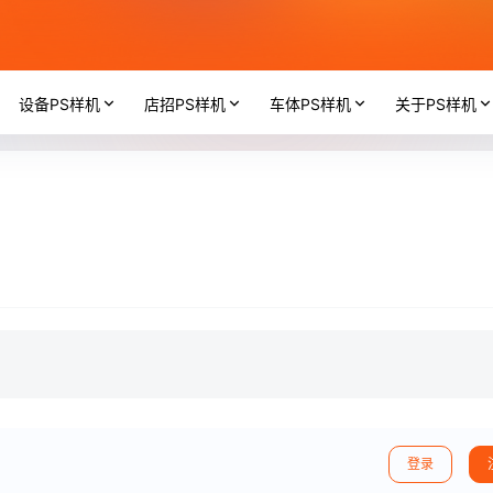
设备PS样机
店招PS样机
车体PS样机
关于PS样机
登录