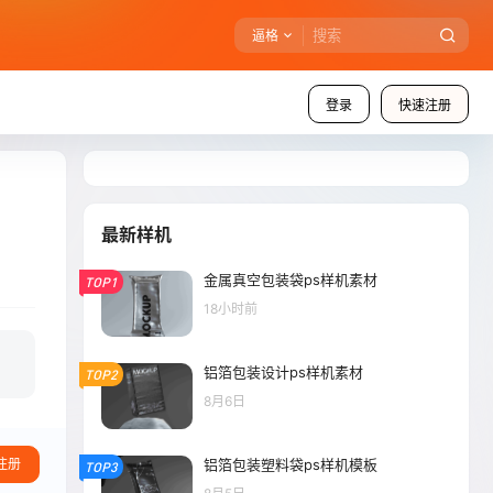
逼格
登录
快速注册
最新样机
金属真空包装袋ps样机素材
TOP1
18小时前
铝箔包装设计ps样机素材
TOP2
8月6日
铝箔包装塑料袋ps样机模板
注册
TOP3