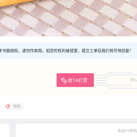
传书面授权，请勿作商用。如您的权利被侵害，提交工单后我们将尽快回复！
给TA打赏
共0
咖啡
食品PS样机