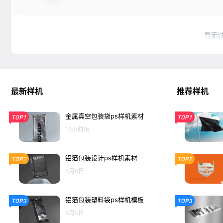
暂无
最新样机
推荐样机
金属真空包装袋ps样机素材
TOP1
TOP1
18小时前
铝箔包装设计ps样机素材
TOP2
TOP2
8月6日
铝箔包装塑料袋ps样机模板
TOP3
TOP3
8月5日