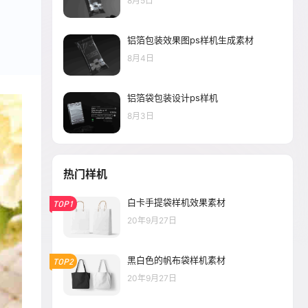
8月5日
铝箔包装效果图ps样机生成素材
8月4日
铝箔袋包装设计ps样机
8月3日
热门样机
白卡手提袋样机效果素材
TOP1
20年9月27日
黑白色的帆布袋样机素材
TOP2
20年9月27日