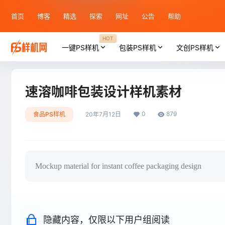
首页
博客
精选
探索
网址
公告
帮助
HOT
一键PS样机
包装PS样机
文创PS样机
速溶咖啡包装设计样机素材
0
879
食品PS样机
20年7月12日
Mockup material for instant coffee packaging design
隐藏内容，仅限以下用户组阅读