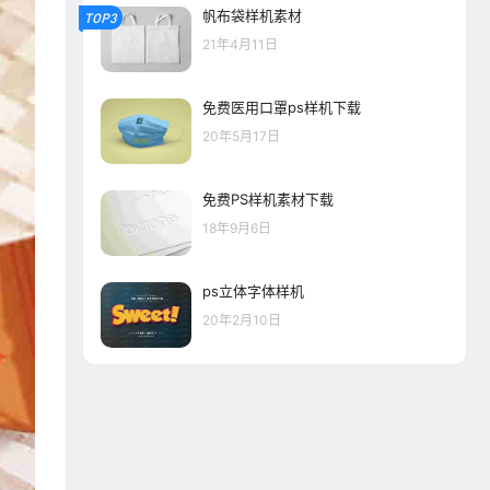
帆布袋样机素材
TOP3
21年4月11日
免费医用口罩ps样机下载
20年5月17日
免费PS样机素材下载
18年9月6日
ps立体字体样机
20年2月10日