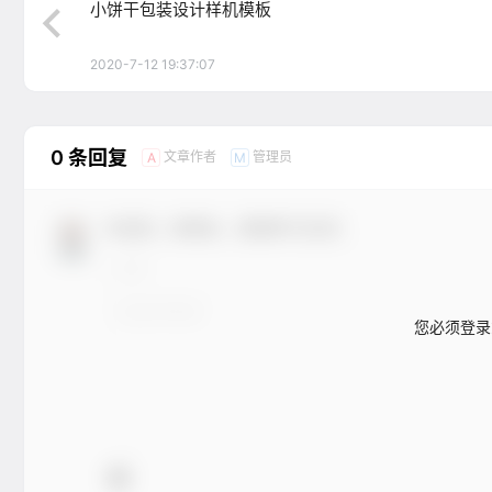
小饼干包装设计样机模板
2020-7-12 19:37:07
0 条回复
文章作者
管理员
A
M
欢迎您，新朋友，感谢参与互动！
您必须登录