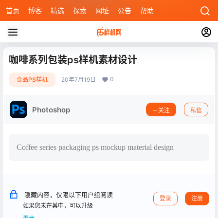
首页
博客
精选
探索
网址
公告
帮助
咖啡系列包装ps样机素材设计
0
食品PS样机
20年7月19日
Photoshop
关注
私信
Coffee series packaging ps mockup material design
隐藏内容，仅限以下用户组阅读
登录
注册
如果您未在其中，可以升级