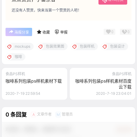
还没有人赞赏，快来当第一个赞赏的人吧！
0
0
海报分享
收藏
举报
mockups
包装效果图
包装样机
包装设计
咖啡
食品PS样机
食品PS样机
咖啡系列包装ps样机素材下载
咖啡系列包装ps样机素材百度
云下载
2020-7-19 22:59:54
2020-7-19 23:04:01
0 条回复
文章作者
管理员
A
M
欢迎您，新朋友，感谢参与互动！
确认修改