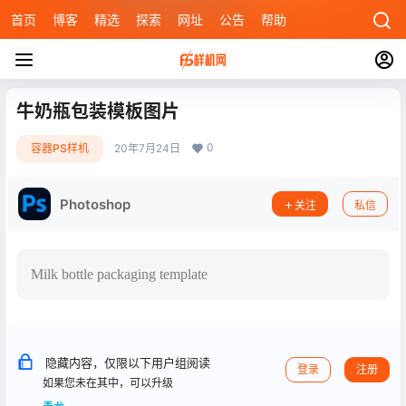
首页
博客
精选
探索
网址
公告
帮助
牛奶瓶包装模板图片
0
容器PS样机
20年7月24日
Photoshop
关注
私信
Milk bottle packaging template
隐藏内容，仅限以下用户组阅读
登录
注册
如果您未在其中，可以升级