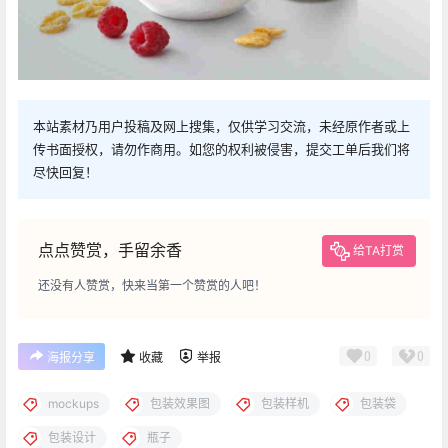
本站素材乃用户投稿及网上搜集，仅供学习交流，未经原作者或上
传书面授权，请勿作商用。如您的权利被侵害，提交工单后我们将
尽快回复！
点点赞赏，手留余香
给TA打赏
还没有人赞赏，快来当第一个赞赏的人吧！
0
0
海报分享
收藏
举报
mockups
包装效果图
包装样机
包装袋
包装设计
瓶子