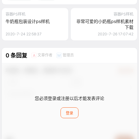
容器PS样机
容器PS样机
牛奶瓶包装设计ps样机
非常可爱的小奶瓶ps样机素材
下载
2020-7-24 22:58:37
2020-7-26 17:07:42
0 条回复
文章作者
管理员
A
M
欢迎您，新朋友，感谢参与互动！
确认修改
您必须登录或注册以后才能发表评论
登录