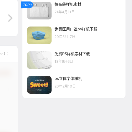
帆布袋样机素材
TOP3
21年4月11日
免费医用口罩ps样机下载
20年5月17日
免费PS样机素材下载
sc】）
18年9月6日
认修改
ps立体字体样机
20年2月10日