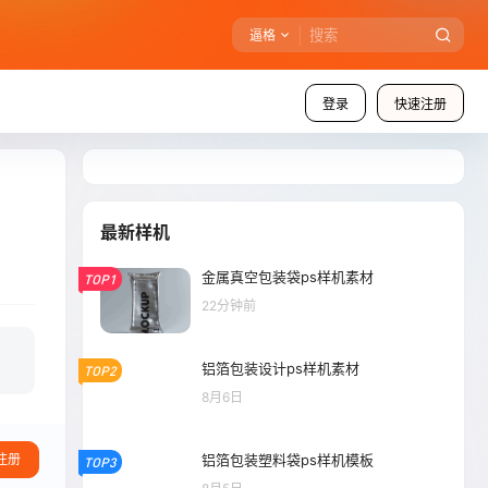
逼格
登录
快速注册
最新样机
金属真空包装袋ps样机素材
TOP1
22分钟前
铝箔包装设计ps样机素材
TOP2
8月6日
铝箔包装塑料袋ps样机模板
注册
TOP3