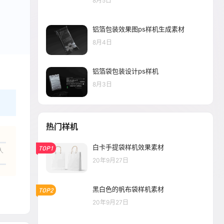
8月5日
铝箔包装效果图ps样机生成素材
8月4日
铝箔袋包装设计ps样机
8月3日
热门样机
白卡手提袋样机效果素材
TOP1
人
20年9月27日
黑白色的帆布袋样机素材
TOP2
20年9月27日