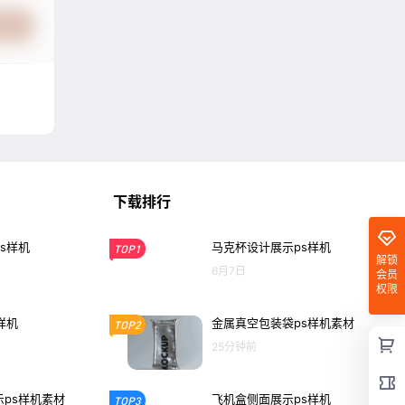
提交
下载排行
s样机
马克杯设计展示ps样机
TOP1
解锁
6月7日
会员
权限
样机
金属真空包装袋ps样机素材
TOP2
25分钟前
ps样机素材
飞机盒侧面展示ps样机
TOP3