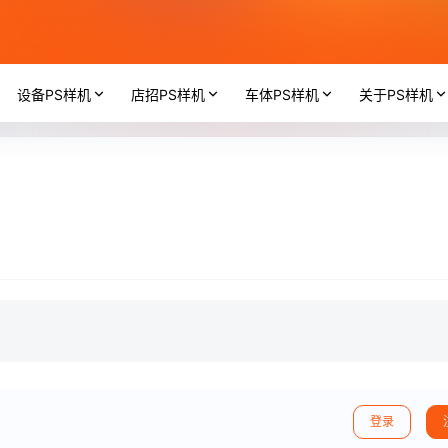
设备PS样机
店招PS样机
车体PS样机
关于PS样机
登录