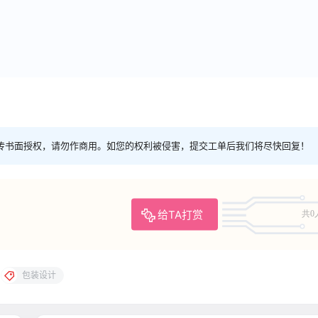
传书面授权，请勿作商用。如您的权利被侵害，提交工单后我们将尽快回复！
给TA打赏
共0
包装设计