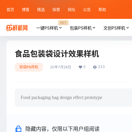
首页
博客
精选
探索
网址
公告
帮助
HOT
一键PS样机
包装PS样机
文创PS样机
食品包装袋设计效果样机
0
333
软袋PS样机
20年7月26日
Food packaging bag design effect prototype
隐藏内容，仅限以下用户组阅读