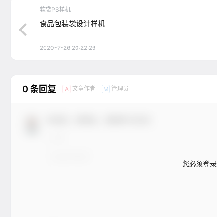
软袋PS样机
食品包装袋设计样机
2020-7-26 20:22:26
0 条回复
文章作者
管理员
A
M
欢迎您，新朋友，感谢参与互动！
您必须登录