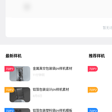
暂无
最新样机
推荐样机
金属真空包装袋ps样机素材
TOP1
TOP1
11分钟前
铝箔包装设计ps样机素材
TOP2
TOP2
8月6日
铝箔包装塑料袋ps样机模板
TOP3
TOP3