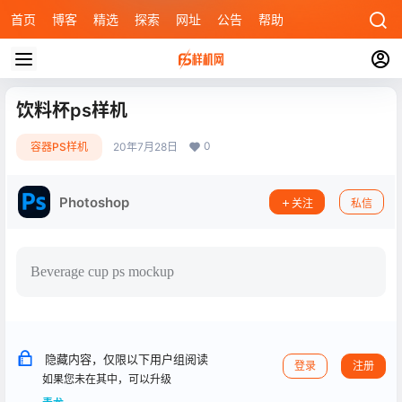
首页
博客
精选
探索
网址
公告
帮助
饮料杯ps样机
0
容器PS样机
20年7月28日
Photoshop
关注
私信
Beverage cup ps mockup
隐藏内容，仅限以下用户组阅读
登录
注册
如果您未在其中，可以升级