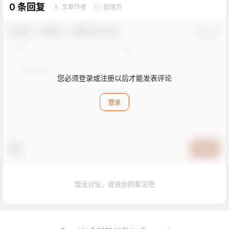
0 条回复
文章作者
管理员
A
M
欢迎您，新朋友，感谢参与互动！
确认修改
您必须登录或注册以后才能发表评论
登录
提交
暂无讨论，说说你的看法吧