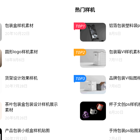
热门样机
包装盒样机素材
铝箔包装塑料袋p
TOP1
20年10月22日
8月5日
圆形logo样机素材
包装箱VI样机素
TOP2
18年9月6日
7月11日
货架设计效果样机
品牌包装VI贴图
TOP3
20年7月28日
7月6日
茶叶包装盒包装设计样机展示
杯子文创ps样机
素材
6月20日
20年5月26日
产品包装小纸盒样机贴图
手持包装ps贴图
20年7月12日
7月4日