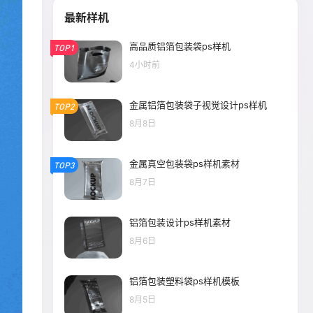
最新样机
高品质铝箔包装袋ps样机
TOP1
4小时前
金属铝箔包装袋子视觉设计ps样机
TOP2
8月8日
金属真空包装袋ps样机素材
TOP3
8月7日
铝箔包装设计ps样机素材
8月6日
铝箔包装塑料袋ps样机模板
8月5日