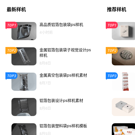
最新样机
推荐样机
高品质铝箔包装袋ps样机
TOP1
TOP1
4小时前
金属铝箔包装袋子视觉设计ps
TOP2
TOP2
样机
8月8日
金属真空包装袋ps样机素材
TOP3
TOP3
8月7日
铝箔包装设计ps样机素材
8月6日
铝箔包装塑料袋ps样机模板
8月5日