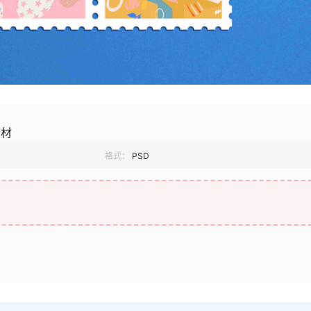
素材
格式：
PSD