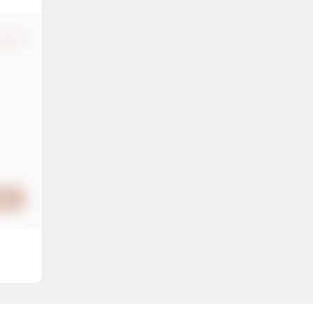
认修改
提交