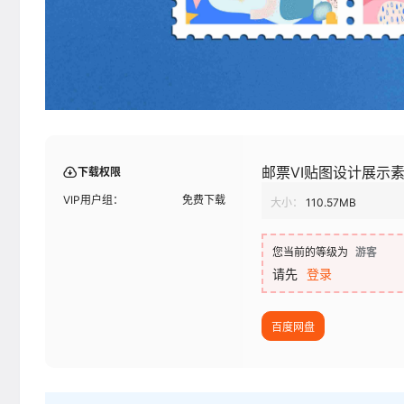
邮票VI贴图设计展示
下载权限
VIP用户组：
免费下载
大小：
110.57MB
您当前的等级为
游客
请先
登录
百度网盘