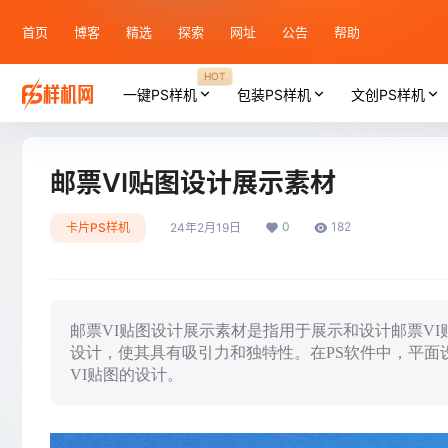
首页
博客
精选
探索
网址
公告
帮助
HOT
一键PS样机
包装PS样机
文创PS样机
邮票VI贴图设计展示素材
0
182
卡片PS样机
24年2月19日
邮票VI贴图设计展示素材是指用于展示和设计邮票V
设计，使其具有吸引力和独特性。在PS软件中，平面
VI贴图的设计。