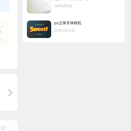
18年9月6日
ps立体字体样机
20年2月10日
人
【]】）