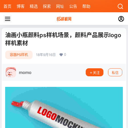
首页
博客
精选
探索
网址
公告
帮助
油画小瓶颜料ps样机场景，颜料产品展示logo
样机素材
0
容器PS样机
18年9月16日
momo
关注
私信