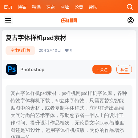
首页
博客
精选
探索
网址
公告
帮助
复古字体样机psd素材
0
字体PS样机
20年2月10日
Photoshop
关注
私信
复古字体样机psd素材，ps样机网psd样机字体库，各种
特效字体样机下载，3d立体字特效，只需要替换智能
贴图中的素材，或者复制字体样式，立即打造出高端
大气时尚的艺术字体，帮助您节省一半以上的设计工
作时间、提升设计作品档次，无论是文字Logo智能贴
图还是VI设计，运用字体样机模版，为你的作品增添
华丽一笔。