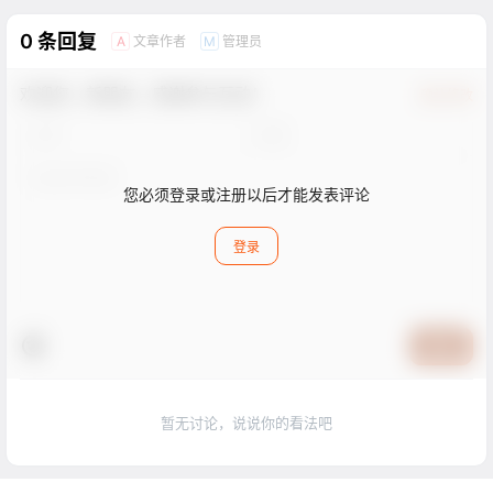
0 条回复
文章作者
管理员
A
M
欢迎您，新朋友，感谢参与互动！
确认修改
您必须登录或注册以后才能发表评论
登录
提交
暂无讨论，说说你的看法吧