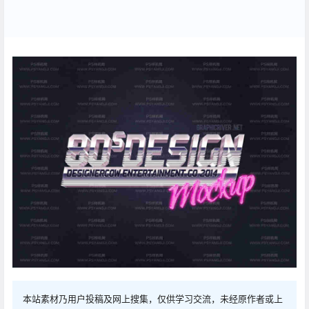
本站素材乃用户投稿及网上搜集，仅供学习交流，未经原作者或上