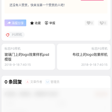
还没有人赞赏，快来当第一个赞赏的人吧！
0
0
海报分享
收藏
举报
PS样机
标志PS样机
标志PS样机
玻璃门上的logo效果样机psd
布纹上的logo效果样机
模版
2018-9-18 7:40:15
2018-9-18 7:40:15
0 条回复
文章作者
管理员
A
M
欢迎您，新朋友，感谢参与互动！
确认修改